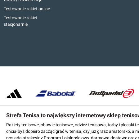
Testowanie rakiet online
Testowanie rakiet
stacjonarnie
Strefa Tenisa to największy internetowy sklep tenis
Rakiety tenisowe, obuwie tenisowe, odzież tenisowa, torby i plecaki 
chciałbyś dopiero zacząć grać w tenisa, czy już grasz amatorsko, a 
posiada atrakcyjny Program Lojalnościowy, darmową dostawę oraz 