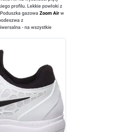
go profilu. Lekkie powłoki z
. Poduszka gazowa
Zoom Air
w
podeszwa z
wersalna - na wszystkie