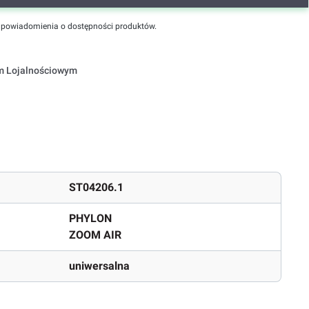
powiadomienia o dostępności produktów.
em Lojalnościowym
ST04206.1
PHYLON
ZOOM AIR
uniwersalna