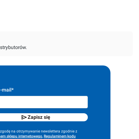
strybutorów.
-mail*
Zapisz się
godę na otrzymywanie newslettera zgodnie z
em sklepu internetowego
,
Regulaminem kodu