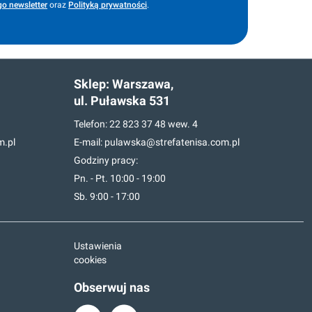
o newsletter
oraz
Polityką prywatności
.
Sklep:
Warszawa,
ul. Puławska 531
Telefon:
22 823 37 48
wew. 4
m.pl
E-mail:
pulawska@strefatenisa.com.pl
Godziny pracy:
Pn. - Pt. 10:00 - 19:00
Sb. 9:00 - 17:00
Ustawienia
cookies
Obserwuj nas