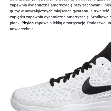
zapewnia dynamiczną amortyzację przy zachowaniu niskie
gumy w newralgicznych miejscach gwarantują trwałość
zapiętku zapewnia dynamiczną amortyzację. Środkowa 
pianki
Phylon
zapewnia lekką amortyzację. Podeszwa uni
nawierzchnie.