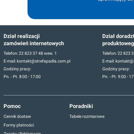
Dział realizacji
Dział doradz
zamówień internetowych
produktowe
Telefon:
22 823 37 48
wew. 1
Telefon:
22 823 3
E-mail:
kontakt@strefapadla.com.pl
E-mail:
kontakt@s
Godziny pracy:
Godziny pracy:
Pn. - Pt. 8:00 - 17:00
Pn. - Pt. 9:00 - 1
Pomoc
Poradniki
Cennik dostaw
Tabele rozmiarowe
Formy płatności
Zwroty i Reklamacje