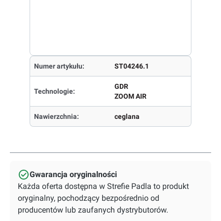
Numer artykułu:
ST04246.1
GDR
Technologie:
ZOOM AIR
Nawierzchnia:
ceglana
Gwarancja oryginalności
Każda oferta dostępna w Strefie Padla to produkt
oryginalny, pochodzący bezpośrednio od
producentów lub zaufanych dystrybutorów.