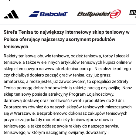
Strefa Tenisa to największy internetowy sklep tenisowy w
Polsce oferujący najszerszy asortyment produktów
tenisowych.
Rakiety tenisowe, obuwie tenisowe, odzież tenisowa, torby i plecaki
tenisowe, a także wiele innych artykułów tenisowych kupisz online w
sklepie tenisowym na www.strefatenisa.com.pl. Niezależnie od tego
czy chciałbyś dopiero zacząć grać w tenisa, czy już grasz
amatorsko, a może jesteś już zawodowcem, to specjaliści ze Strefy
Tenisa pomogą dobrać odpowiednią rakietę, naciąg czy owijkę. Nasz
sklep tenisowy posiada atrakcyjny Program Lojalnościowy,
darmową dostawę oraz możliwość zwrotu produktów do 30 dni.
Zapraszamy również do naszych sklepów tenisowych mieszczących
się w Warszawie. Bezproblemowo dokonasz zakupów tenisowych
przymierzając każdy model odzieży tenisowej oraz obuwia
tenisowego, a także oddasz swoje rakiety do naszego serwisu
tenisowego, w którym naciągamy, owijamy, doważamy i