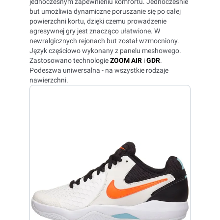
jednoczesnym zapewnieniu komfortu. Jednocześnie
but umożliwia dynamiczne poruszanie się po całej
powierzchni kortu, dzięki czemu prowadzenie
agresywnej gry jest znacząco ułatwione. W
newralgicznych rejonach but został wzmocniony.
Język częściowo wykonany z panelu meshowego.
Zastosowano technologie
ZOOM AIR
i
GDR
.
Podeszwa uniwersalna - na wszystkie rodzaje
nawierzchni.