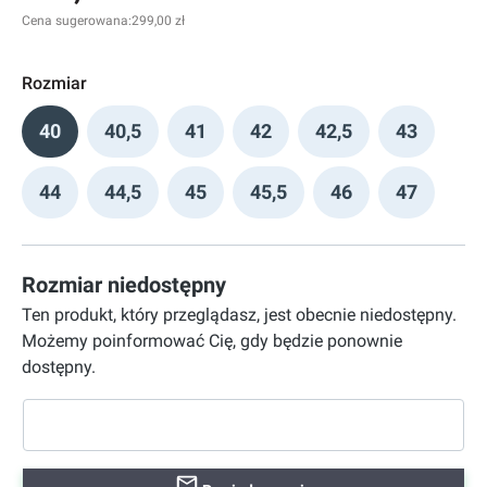
Cena sugerowana:
299,00 zł
Rozmiar
40
40,5
41
42
42,5
43
44
44,5
45
45,5
46
47
Rozmiar niedostępny
Ten produkt, który przeglądasz, jest obecnie niedostępny.
Możemy poinformować Cię, gdy będzie ponownie
dostępny.