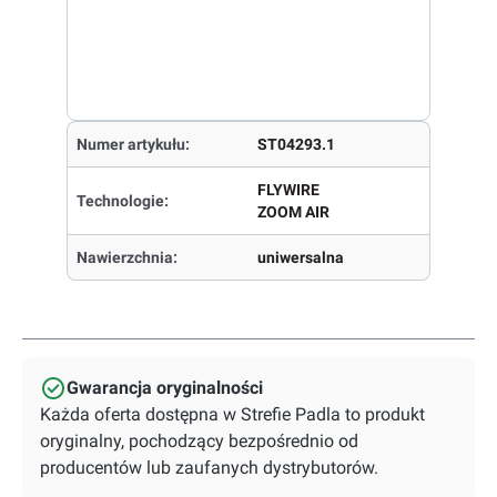
Numer artykułu:
ST04293.1
FLYWIRE
Technologie:
ZOOM AIR
Nawierzchnia:
uniwersalna
Gwarancja oryginalności
Każda oferta dostępna w Strefie Padla to produkt
oryginalny, pochodzący bezpośrednio od
producentów lub zaufanych dystrybutorów.