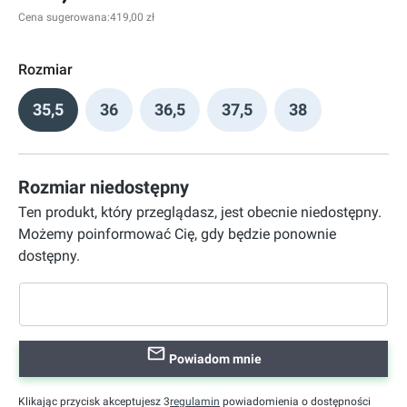
Cena sugerowana:
419,00 zł
Rozmiar
35,5
36
36,5
37,5
38
Rozmiar niedostępny
Ten produkt, który przeglądasz, jest obecnie niedostępny.
Możemy poinformować Cię, gdy będzie ponownie
dostępny.
Powiadom mnie
Klikając przycisk akceptujesz 3
regulamin
powiadomienia o dostępności