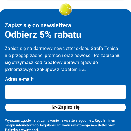
Zapisz się do newslettera
Odbierz 5% rabatu
Zapisz się na darmowy newsletter sklepu Strefa Tenisa i 
nie przegap żadnej promocji oraz nowości. Po zapisaniu 
się otrzymasz kod rabatowy uprawniający do 
jednorazowych zakupów z rabatem 5%.
Adres e-mail*
Zapisz się
Wyrażam zgodę na otrzymywanie newslettera zgodnie z
Regulaminem
sklepu internetowego
,
Regulaminem kodu rabatowego newsletter
oraz
Polityką prywatności
.