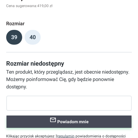
Cena sugerowana:
419,00 zł
Rozmiar
39
40
Rozmiar niedostępny
Ten produkt, który przeglądasz, jest obecnie niedostępny.
Możemy poinformować Cię, gdy będzie ponownie
dostępny.
Powiadom mnie
Klikając przycisk akceptujesz 3
regulamin
powiadomienia o dostępności