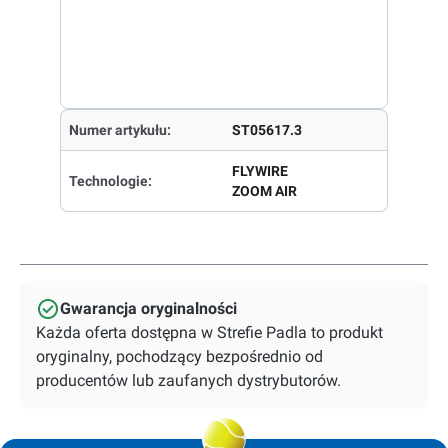
Numer artykułu:
ST05617.3
FLYWIRE
Technologie:
ZOOM AIR
Gwarancja oryginalności
Każda oferta dostępna w Strefie Padla to produkt
oryginalny, pochodzący bezpośrednio od
producentów lub zaufanych dystrybutorów.