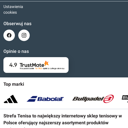
Ustawienia
cookies
Obserwuj nas
Opinie o nas
4.9
Na podstawie
16 783
opinii
z całego okresu
Top marki
Strefa Tenisa to największy internetowy sklep tenisowy w
Polsce oferujący najszerszy asortyment produktów