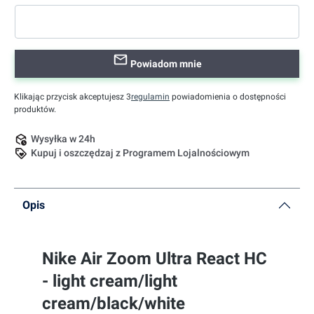
Powiadom mnie
Klikając przycisk akceptujesz 3
regulamin
powiadomienia o dostępności
produktów.
Wysyłka w 24h
Kupuj i oszczędzaj z Programem Lojalnościowym
Opis
Nike Air Zoom Ultra React HC
- light cream/light
cream/black/white