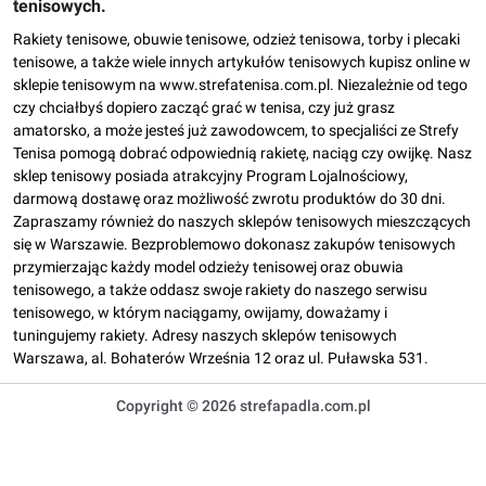
tenisowych.
Rakiety tenisowe, obuwie tenisowe, odzież tenisowa, torby i plecaki
tenisowe, a także wiele innych artykułów tenisowych kupisz online w
sklepie tenisowym na www.strefatenisa.com.pl. Niezależnie od tego
czy chciałbyś dopiero zacząć grać w tenisa, czy już grasz
amatorsko, a może jesteś już zawodowcem, to specjaliści ze Strefy
Tenisa pomogą dobrać odpowiednią rakietę, naciąg czy owijkę. Nasz
sklep tenisowy posiada atrakcyjny Program Lojalnościowy,
darmową dostawę oraz możliwość zwrotu produktów do 30 dni.
Zapraszamy również do naszych sklepów tenisowych mieszczących
się w Warszawie. Bezproblemowo dokonasz zakupów tenisowych
przymierzając każdy model odzieży tenisowej oraz obuwia
tenisowego, a także oddasz swoje rakiety do naszego serwisu
tenisowego, w którym naciągamy, owijamy, doważamy i
tuningujemy rakiety. Adresy naszych sklepów tenisowych
Warszawa, al. Bohaterów Września 12 oraz ul. Puławska 531.
Copyright © 2026 strefapadla.com.pl