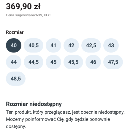
369,90 zł
Cena sugerowana:
639,00 zł
Rozmiar
40
40,5
41
42
42,5
43
44
44,5
45
45,5
46
47,5
48,5
Rozmiar niedostępny
Ten produkt, który przeglądasz, jest obecnie niedostępny.
Możemy poinformować Cię, gdy będzie ponownie
dostępny.