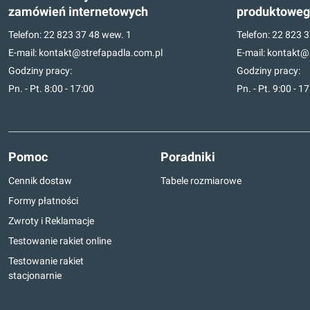
zamówień internetowych
produktowe
Telefon:
22 823 37 48
wew. 1
Telefon:
22 823 3
E-mail:
kontakt@strefapadla.com.pl
E-mail:
kontakt@s
Godziny pracy:
Godziny pracy:
Pn. - Pt. 8:00 - 17:00
Pn. - Pt. 9:00 - 1
Pomoc
Poradniki
Cennik dostaw
Tabele rozmiarowe
Formy płatności
Zwroty i Reklamacje
Testowanie rakiet online
Testowanie rakiet
stacjonarnie