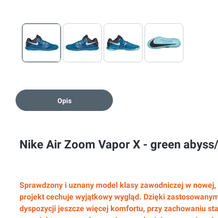
Opis
Nike Air Zoom Vapor X - green abyss/
Sprawdzony i uznany model klasy zawodniczej w nowej,
projekt cechuje wyjątkowy wygląd. Dzięki zastosowan
dyspozycji jeszcze więcej komfortu, przy zachowaniu stab