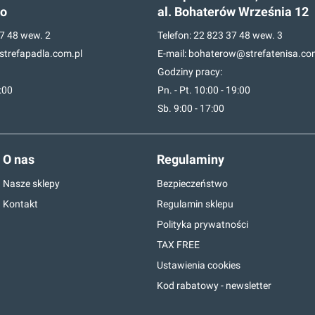
go
al. Bohaterów Września 12
7 48
wew. 2
Telefon:
22 823 37 48
wew. 3
trefapadla.com.pl
E-mail:
bohaterow@strefatenisa.co
Godziny pracy:
7:00
Pn. - Pt. 10:00 - 19:00
Sb. 9:00 - 17:00
O nas
Regulaminy
Nasze sklepy
Bezpieczeństwo
Kontakt
Regulamin sklepu
Polityka prywatności
TAX FREE
Ustawienia cookies
Kod rabatowy - newsletter