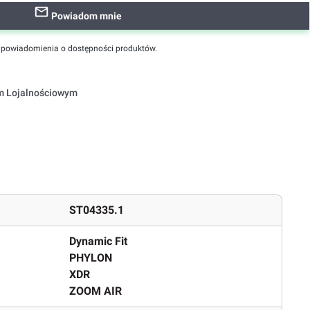
Powiadom mnie
powiadomienia o dostępności produktów.
em Lojalnościowym
ST04335.1
Dynamic Fit
PHYLON
XDR
ZOOM AIR