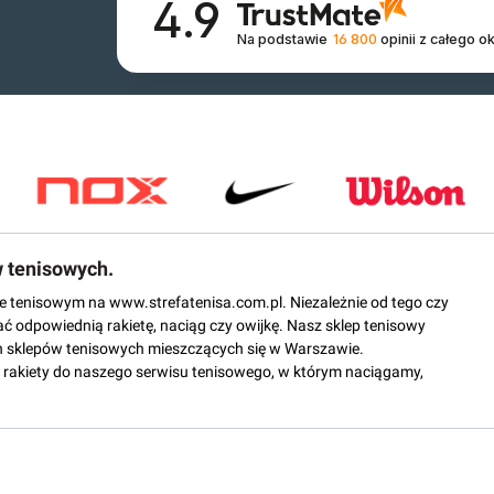
4.9
Na podstawie
16 800
opinii
z całego o
w tenisowych.
epie tenisowym na www.strefatenisa.com.pl. Niezależnie od tego czy
ać odpowiednią rakietę, naciąg czy owijkę. Nasz sklep tenisowy
 sklepów tenisowych mieszczących się w Warszawie.
rakiety do naszego serwisu tenisowego, w którym naciągamy,