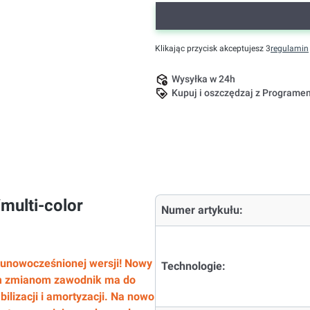
Klikając przycisk akceptujesz 3
regulamin
Wysyłka w 24h
Kupuj i oszczędzaj z Program
multi-color
Numer artykułu:
 unowocześnionej wersji! Nowy
Technologie:
ym zmianom zawodnik ma do
ilizacji i amortyzacji. Na nowo