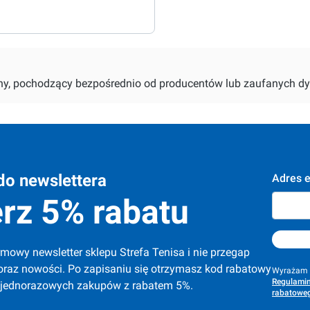
alny, pochodzący bezpośrednio od producentów lub zaufanych dy
do newslettera
Adres e
rz 5% rabatu
mowy newsletter sklepu Strefa Tenisa i nie przegap 
oraz nowości. Po zapisaniu się otrzymasz kod rabatowy 
Wyrażam z
Regulamin
 jednorazowych zakupów z rabatem 5%.
rabatoweg