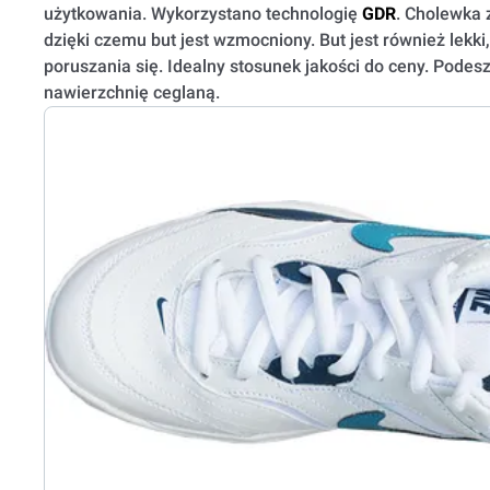
użytkowania. Wykorzystano technologię
GDR
. Cholewka 
dzięki czemu but jest wzmocniony. But jest również lekk
poruszania się. Idealny stosunek jakości do ceny. Pod
nawierzchnię ceglaną.