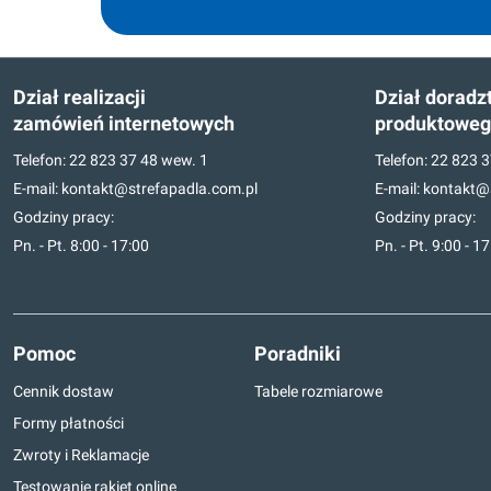
Dział realizacji
Dział doradz
zamówień internetowych
produktowe
Telefon:
22 823 37 48
wew. 1
Telefon:
22 823 3
E-mail:
kontakt@strefapadla.com.pl
E-mail:
kontakt@s
Godziny pracy:
Godziny pracy:
Pn. - Pt. 8:00 - 17:00
Pn. - Pt. 9:00 - 1
Pomoc
Poradniki
Cennik dostaw
Tabele rozmiarowe
Formy płatności
Zwroty i Reklamacje
Testowanie rakiet online