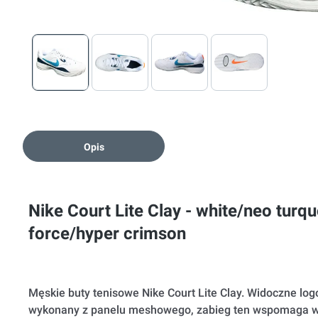
Opis
Nike Court Lite Clay - white/neo turq
force/hyper crimson
Męskie buty tenisowe Nike Court Lite Clay. Widoczne lo
wykonany z panelu meshowego, zabieg ten wspomaga wen