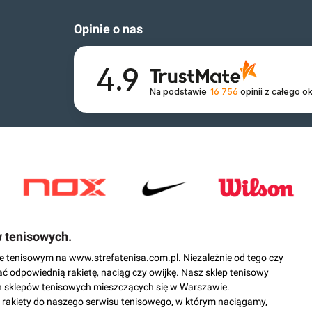
Opinie o nas
4.9
Na podstawie
16 756
opinii
z całego o
w tenisowych.
epie tenisowym na www.strefatenisa.com.pl. Niezależnie od tego czy
ać odpowiednią rakietę, naciąg czy owijkę. Nasz sklep tenisowy
 sklepów tenisowych mieszczących się w Warszawie.
rakiety do naszego serwisu tenisowego, w którym naciągamy,