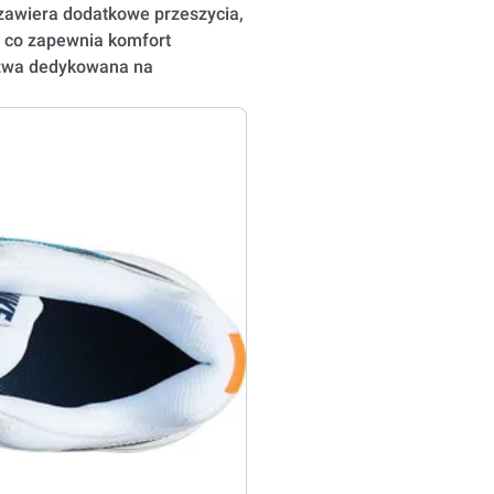
zawiera dodatkowe przeszycia,
i, co zapewnia komfort
eszwa dedykowana na