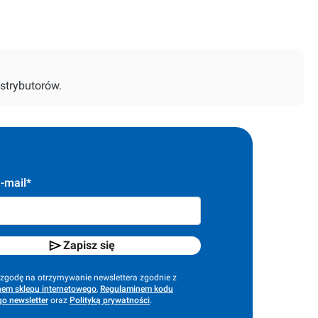
strybutorów.
-mail*
Zapisz się
godę na otrzymywanie newslettera zgodnie z
em sklepu internetowego
,
Regulaminem kodu
o newsletter
oraz
Polityką prywatności
.