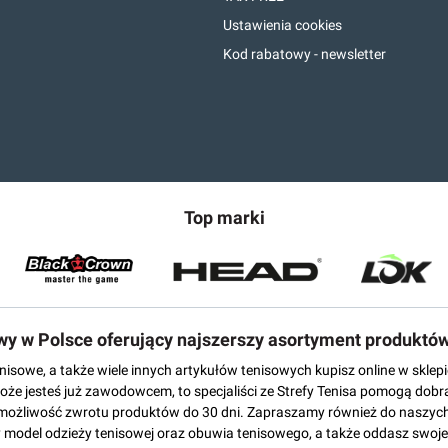
Ustawienia cookies
Kod rabatowy - newsletter
Top marki
owy w Polsce oferujący najszerszy asortyment produktó
tenisowe, a także wiele innych artykułów tenisowych kupisz online w skl
może jesteś już zawodowcem, to specjaliści ze Strefy Tenisa pomogą dobr
możliwość zwrotu produktów do 30 dni. Zapraszamy również do naszych
del odzieży tenisowej oraz obuwia tenisowego, a także oddasz swoje 