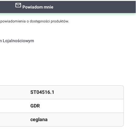
Powiadom mnie
powiadomienia o dostępności produktów.
em Lojalnościowym
ST04516.1
GDR
ceglana