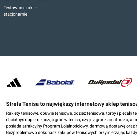
Testowanie rakiet
stacjonarnie
Strefa Tenisa to największy internetowy sklep tenis
Rakiety tenisowe, obuwie tenisowe, odzież tenisowa, torby i plecaki 
chciałbyś dopiero zacząć grać w tenisa, czy już grasz amatorsko, a 
posiada atrakcyjny Program Lojalnościowy, darmową dostawę oraz 
Bezproblemowo dokonasz zakupów tenisowych przymierzając każdy mo