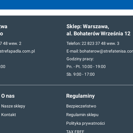
twa
Sklep:
Warszawa,
go
al. Bohaterów Września 12
7 48
wew. 2
Telefon:
22 823 37 48
wew. 3
trefapadla.com.pl
E-mail:
bohaterow@strefatenisa.co
Godziny pracy:
7:00
Pn. - Pt. 10:00 - 19:00
Sb. 9:00 - 17:00
O nas
Regulaminy
Nasze sklepy
Bezpieczeństwo
Kontakt
Regulamin sklepu
Polityka prywatności
TAX FREE