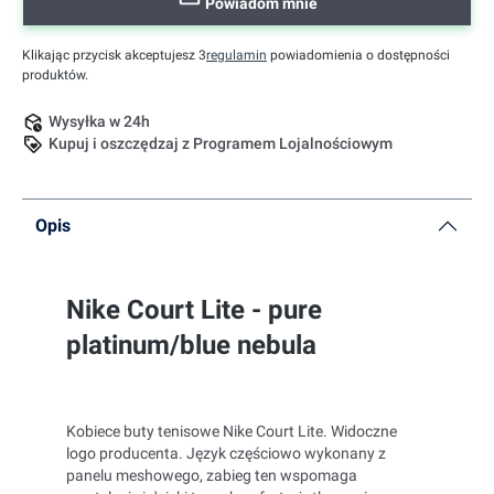
Powiadom mnie
Klikając przycisk akceptujesz 3
regulamin
powiadomienia o dostępności
produktów.
Wysyłka w 24h
Kupuj i oszczędzaj z Programem Lojalnościowym
Opis
Nike Court Lite - pure
platinum/blue nebula
Kobiece buty tenisowe Nike Court Lite. Widoczne
logo producenta. Język częściowo wykonany z
panelu meshowego, zabieg ten wspomaga