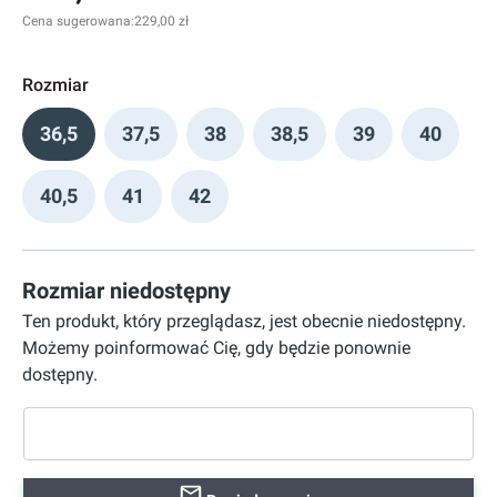
Cena sugerowana:
229,00 zł
Rozmiar
36,5
37,5
38
38,5
39
40
40,5
41
42
Rozmiar niedostępny
Ten produkt, który przeglądasz, jest obecnie niedostępny.
Możemy poinformować Cię, gdy będzie ponownie
dostępny.