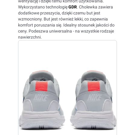
wentylację i dzięki temu komfort użytkowania.
Wykorzystano technologię
GDR
. Cholewka zawiera
dodatkowe przeszycia, dzięki czemu but jest
wzmocniony. But jest również lekki, co zapewnia
komfort poruszania się. Idealny stosunek jakości do
ceny. Podeszwa uniwersalna - na wszystkie rodzaje
nawierzchni.