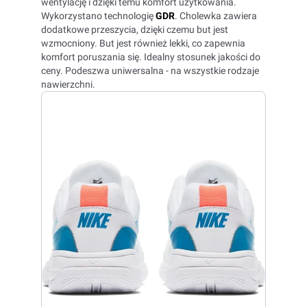
wentylację i dzięki temu komfort użytkowania.
Wykorzystano technologię
GDR
. Cholewka zawiera
dodatkowe przeszycia, dzięki czemu but jest
wzmocniony. But jest również lekki, co zapewnia
komfort poruszania się. Idealny stosunek jakości do
ceny. Podeszwa uniwersalna - na wszystkie rodzaje
nawierzchni.