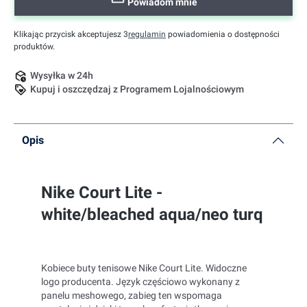
Powiadom mnie
Klikając przycisk akceptujesz 3
regulamin
powiadomienia o dostępności
produktów.
Wysyłka w 24h
Kupuj i oszczędzaj z Programem Lojalnościowym
Opis
Nike Court Lite -
white/bleached aqua/neo turq
Kobiece buty tenisowe Nike Court Lite. Widoczne
logo producenta. Język częściowo wykonany z
panelu meshowego, zabieg ten wspomaga