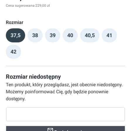
Cena sugerowana:
229,00 zł
Rozmiar
37,5
38
39
40
40,5
41
42
Rozmiar niedostępny
Ten produkt, który przeglądasz, jest obecnie niedostępny.
Możemy poinformować Cię, gdy będzie ponownie
dostępny.