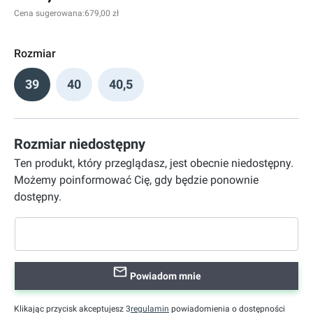
Cena sugerowana:
679,00 zł
Rozmiar
39
40
40,5
Rozmiar niedostępny
Ten produkt, który przeglądasz, jest obecnie niedostępny.
Możemy poinformować Cię, gdy będzie ponownie
dostępny.
Powiadom mnie
Klikając przycisk akceptujesz 3
regulamin
powiadomienia o dostępności