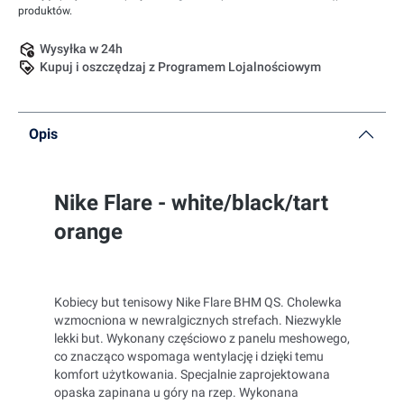
produktów.
Wysyłka w 24h
Kupuj i oszczędzaj z Programem Lojalnościowym
Opis
Nike Flare - white/black/tart
orange
Kobiecy but tenisowy Nike Flare BHM QS. Cholewka
wzmocniona w newralgicznych strefach. Niezwykle
lekki but. Wykonany częściowo z panelu meshowego,
co znacząco wspomaga wentylację i dzięki temu
komfort użytkowania. Specjalnie zaprojektowana
opaska zapinana u góry na rzep. Wykonana