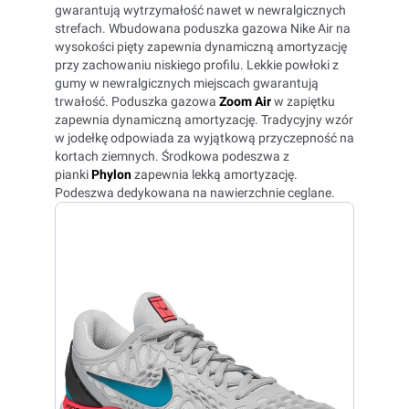
gwarantują wytrzymałość nawet w newralgicznych
strefach. Wbudowana poduszka gazowa Nike Air na
wysokości pięty zapewnia dynamiczną amortyzację
przy zachowaniu niskiego profilu. Lekkie powłoki z
gumy w newralgicznych miejscach gwarantują
trwałość. Poduszka gazowa
Zoom Air
w zapiętku
zapewnia dynamiczną amortyzację. Tradycyjny wzór
w jodełkę odpowiada za wyjątkową przyczepność na
kortach ziemnych. Środkowa podeszwa z
pianki
Phylon
zapewnia lekką amortyzację.
Podeszwa dedykowana na nawierzchnie ceglane.