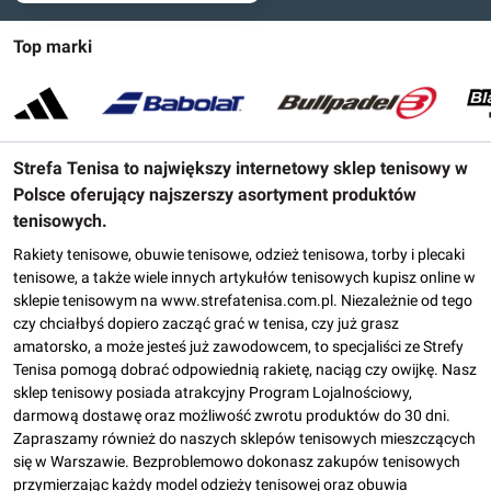
Top marki
Strefa Tenisa to największy internetowy sklep tenisowy w
Polsce oferujący najszerszy asortyment produktów
tenisowych.
Rakiety tenisowe, obuwie tenisowe, odzież tenisowa, torby i plecaki
tenisowe, a także wiele innych artykułów tenisowych kupisz online w
sklepie tenisowym na www.strefatenisa.com.pl. Niezależnie od tego
czy chciałbyś dopiero zacząć grać w tenisa, czy już grasz
amatorsko, a może jesteś już zawodowcem, to specjaliści ze Strefy
Tenisa pomogą dobrać odpowiednią rakietę, naciąg czy owijkę. Nasz
sklep tenisowy posiada atrakcyjny Program Lojalnościowy,
darmową dostawę oraz możliwość zwrotu produktów do 30 dni.
Zapraszamy również do naszych sklepów tenisowych mieszczących
się w Warszawie. Bezproblemowo dokonasz zakupów tenisowych
przymierzając każdy model odzieży tenisowej oraz obuwia