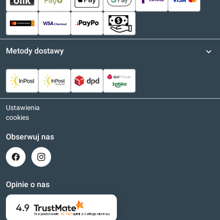
Metody dostawy
Ustawienia
cookies
Obserwuj nas
Opinie o nas
4.9
Na podstawie
16 747
opinii
z całego okresu