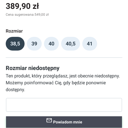
389,90 zł
Cena sugerowana:
549,00 zł
Rozmiar
38,5
39
40
40,5
41
Rozmiar niedostępny
Ten produkt, który przeglądasz, jest obecnie niedostępny.
Możemy poinformować Cię, gdy będzie ponownie
dostępny.
Powiadom mnie