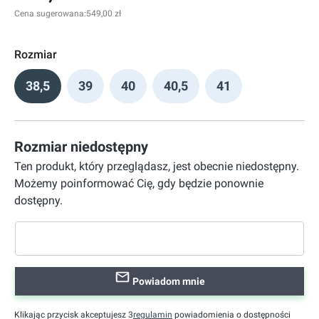
Cena sugerowana:
549,00 zł
Rozmiar
38,5
39
40
40,5
41
Rozmiar niedostępny
Ten produkt, który przeglądasz, jest obecnie niedostępny.
Możemy poinformować Cię, gdy będzie ponownie
dostępny.
Powiadom mnie
Klikając przycisk akceptujesz 3
regulamin
powiadomienia o dostępności