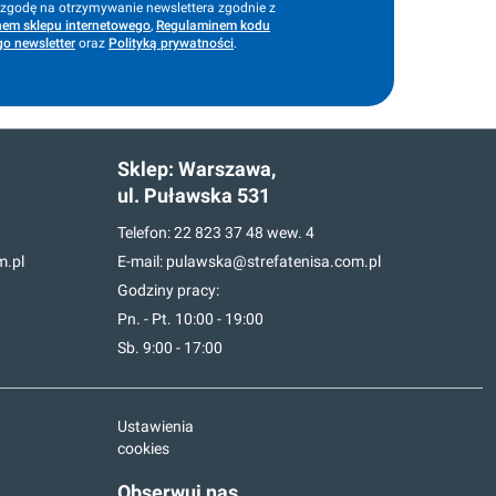
godę na otrzymywanie newslettera zgodnie z
em sklepu internetowego
,
Regulaminem kodu
o newsletter
oraz
Polityką prywatności
.
Sklep:
Warszawa,
ul. Puławska 531
Telefon:
22 823 37 48
wew. 4
m.pl
E-mail:
pulawska@strefatenisa.com.pl
Godziny pracy:
Pn. - Pt. 10:00 - 19:00
Sb. 9:00 - 17:00
Ustawienia
cookies
Obserwuj nas