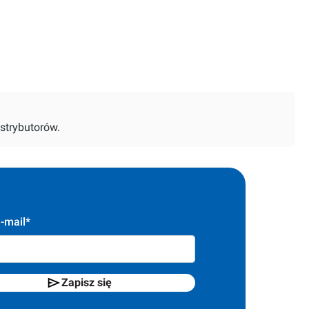
strybutorów.
-mail*
Zapisz się