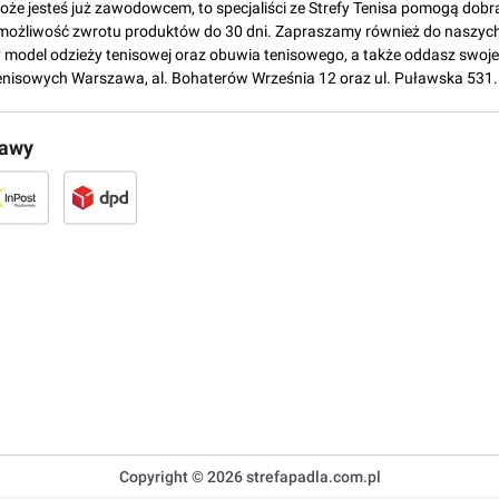
może jesteś już zawodowcem, to specjaliści ze Strefy Tenisa pomogą dobr
możliwość zwrotu produktów do 30 dni. Zapraszamy również do naszych
del odzieży tenisowej oraz obuwia tenisowego, a także oddasz swoje 
enisowych Warszawa, al. Bohaterów Września 12 oraz ul. Puławska 531.
tawy
Copyright © 2026 strefapadla.com.pl