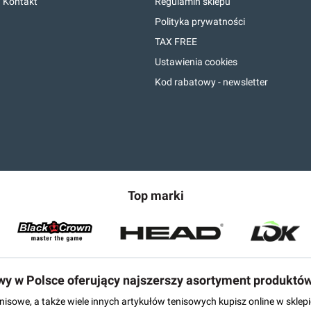
Kontakt
Regulamin sklepu
Polityka prywatności
TAX FREE
Ustawienia cookies
Kod rabatowy - newsletter
Top marki
owy w Polsce oferujący najszerszy asortyment produktó
tenisowe, a także wiele innych artykułów tenisowych kupisz online w skl