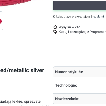
Klikając przycisk akceptujesz 3
regulamin
Wysyłka w 24h
Kupuj i oszczędzaj z Program
d/metallic silver
Numer artykułu:
Technologie:
Nawierzchnia:
adają lekkie, sprężyste