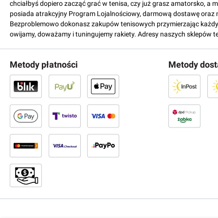
chciałbyś dopiero zacząć grać w tenisa, czy już grasz amatorsko, a 
posiada atrakcyjny Program Lojalnościowy, darmową dostawę oraz 
Bezproblemowo dokonasz zakupów tenisowych przymierzając każdy mo
owijamy, doważamy i tuningujemy rakiety. Adresy naszych sklepów t
Metody płatności
Metody dos