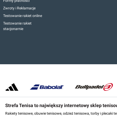
Formy płatności
Zwroty i Reklamacje
Testowanie rakiet online
Testowanie rakiet
stacjonarnie
Strefa Tenisa to największy internetowy sklep tenis
Rakiety tenisowe, obuwie tenisowe, odzież tenisowa, torby i plecaki 