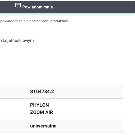
Powiadom mnie
powiadomienia o dostępności produktów.
em Lojalnościowym
ST04734.2
PHYLON
ZOOM AIR
uniwersalna