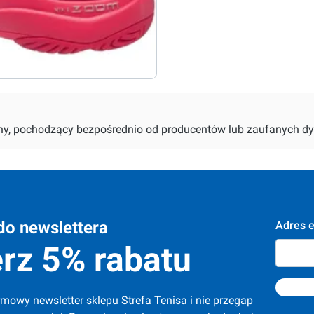
alny, pochodzący bezpośrednio od producentów lub zaufanych dy
do newslettera
Adres e
rz 5% rabatu
mowy newsletter sklepu Strefa Tenisa i nie przegap 