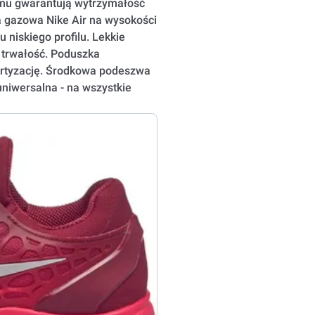
zemu gwarantują wytrzymałość
 gazowa Nike Air na wysokości
niskiego profilu. Lekkie
 trwałość. Poduszka
rtyzację. Środkowa podeszwa
niwersalna - na wszystkie