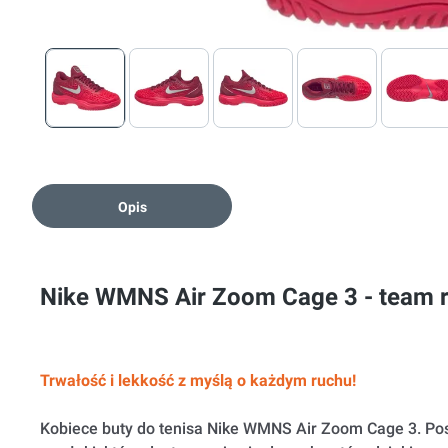
Opis
Nike WMNS Air Zoom Cage 3 - team re
Trwałość i lekkość z myślą o każdym ruchu!
Kobiece buty do tenisa Nike WMNS Air Zoom Cage 3. Posi