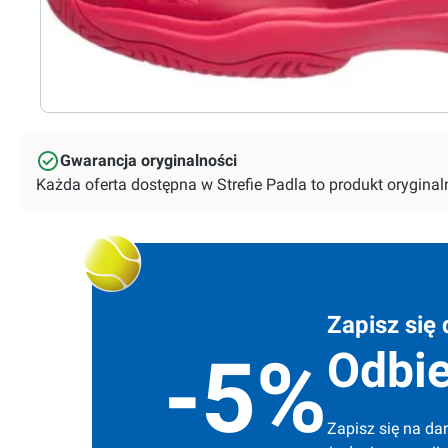
Gwarancja oryginalności
Każda oferta dostępna w Strefie Padla to produkt orygin
Zapisz się 
Odbie
-5%
Zapisz się na dar