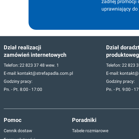
żadnej promocji 
uprawniający do
Dział realizacji
Dział doradz
zamówień internetowych
produktowe
Telefon:
22 823 37 48
wew. 1
Telefon:
22 823 3
E-mail:
kontakt@strefapadla.com.pl
E-mail:
kontakt@s
Godziny pracy:
Godziny pracy:
Pn. - Pt. 8:00 - 17:00
Pn. - Pt. 9:00 - 1
Pomoc
Poradniki
Cennik dostaw
Tabele rozmiarowe