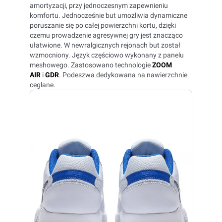
amortyzacji, przy jednoczesnym zapewnieniu
komfortu. Jednocześnie but umożliwia dynamiczne
poruszanie się po całej powierzchni kortu, dzięki
czemu prowadzenie agresywnej gry jest znacząco
ułatwione. W newralgicznych rejonach but został
wzmocniony. Język częściowo wykonany z panelu
meshowego. Zastosowano technologie
ZOOM
AIR
i
GDR
. Podeszwa dedykowana na nawierzchnie
ceglane.