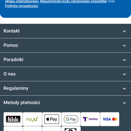
sklepu internetowego
,
Regulaminem kodu rabatowego newsletter
oraz
Polityką prywatności
.
Kontakt
Pomoc
Poradniki
O nas
Regulaminy
Metody płatności