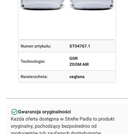
Numer artykułu:
ST04767.1
GDR
Technologie:
ZOOM AIR
Nawierzchnia:
ceglana
Gwarancja oryginalności
Każda oferta dostępna w Strefie Padla to produkt
oryginalny, pochodzący bezpośrednio od
producentów lub zaufanych dystrybutorów.