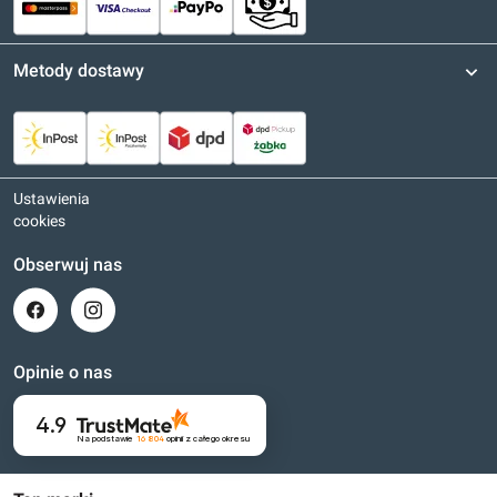
Metody dostawy
Ustawienia
cookies
Obserwuj nas
Opinie o nas
4.9
Na podstawie
16 804
opinii
z całego okresu