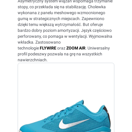
Asymetryczny system wiązań wspomaga trzymanie
stopy, co przekłada się na stabilizację. Cholewka
wykonana z panelu meshowego wzmocnionego
gumą w strategicznych miejscach. Zapewniono
dzięki temu większą wytrzymałość. But oferuje
bardzo dobry poziom amortyzacji. Język częściowo
perforowany, co pomaga w wentylacji. Wyjmowalna
wkładka. Zastosowano
technologie
FLYWIRE
oraz
ZOOM AIR
. Uniwersalny
profil podeszwy pozwala na grę na wszystkich
nawierzchniach.