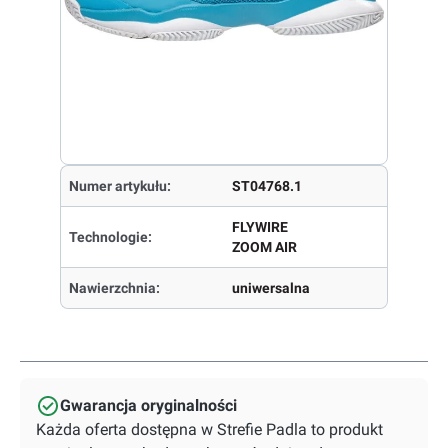
Numer artykułu:
ST04768.1
FLYWIRE
Technologie:
ZOOM AIR
Nawierzchnia:
uniwersalna
Gwarancja oryginalności
Każda oferta dostępna w Strefie Padla to produkt