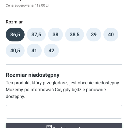
Cena sugerowana:
419,00 zł
Rozmiar
36,5
37,5
38
38,5
39
40
40,5
41
42
Rozmiar niedostępny
Ten produkt, który przeglądasz, jest obecnie niedostępny.
Możemy poinformować Cię, gdy będzie ponownie
dostępny.