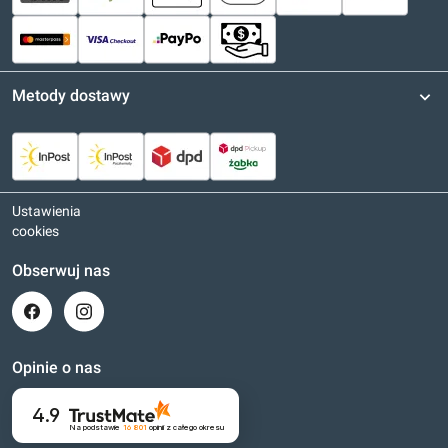
Metody dostawy
Ustawienia
cookies
Obserwuj nas
Opinie o nas
4.9
Na podstawie
16 801
opinii
z całego okresu