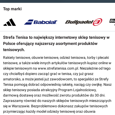
Top marki
Strefa Tenisa to największy internetowy sklep tenisowy w
Polsce oferujący najszerszy asortyment produktów
tenisowych.
Rakiety tenisowe, obuwie tenisowe, odzież tenisowa, torby i plecaki
tenisowe, a także wiele innych artykułów tenisowych kupisz online w
sklepie tenisowym na www.strefatenisa.com.pl. Niezależnie od tego
czy chciałbyś dopiero zacząć grać w tenisa, czy już grasz
amatorsko, a może jesteś już zawodowcem, to specjaliści ze Strefy
Tenisa pomogą dobrać odpowiednią rakietę, naciąg czy owijkę. Nasz
sklep tenisowy posiada atrakcyjny Program Lojalnościowy,
darmową dostawę oraz możliwość zwrotu produktów do 30 dni.
Zapraszamy również do naszych sklepów tenisowych mieszczących
się w Warszawie. Bezproblemowo dokonasz zakupów tenisowych
przymierzając każdy model odzieży tenisowej oraz obuwia