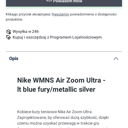
Powiadom mnie
Klikając przycisk akceptujesz 3
regulamin
powiadomienia o dostępności
produktów.
Wysyłka w 24h
Kupuj i oszczędzaj z Programem Lojalnościowym
Opis
Nike WMNS Air Zoom Ultra -
lt blue fury/metallic silver
Kobiece buty tenisowe Nike Air Zoom Ultra.
Zaprojektowane, by oferować dużą szybkość, dzięki
czemu można uzyskać przewagę w trakcie gry.