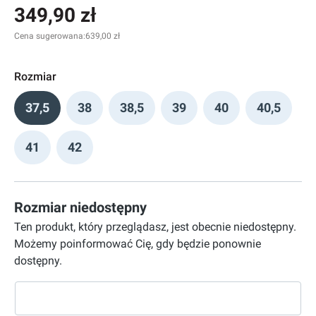
349,90 zł
Cena sugerowana:
639,00 zł
Rozmiar
37,5
38
38,5
39
40
40,5
41
42
Rozmiar niedostępny
Ten produkt, który przeglądasz, jest obecnie niedostępny.
Możemy poinformować Cię, gdy będzie ponownie
dostępny.