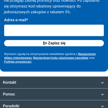
nie przegap żadnej promocji oraz nowości. Po zapisaniu 
się otrzymasz kod rabatowy uprawniający do 
jednorazowych zakupów z rabatem 5%.
Adres e-mail*
Zapisz się
Wyrażam zgodę na otrzymywanie newslettera zgodnie z
Regulaminem
sklepu internetowego
,
Regulaminem kodu rabatowego newsletter
oraz
Polityką prywatności
.
Kontakt
Pomoc
Poradniki