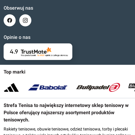
Obserwuj nas
Opinie o nas
4.9
Na podstawie
16 803
opinii
z całego okresu
Top marki
Strefa Tenisa to największy internetowy sklep tenisowy w
Polsce oferujący najszerszy asortyment produktów
tenisowych.
Rakiety tenisowe, obuwie tenisowe, odzież tenisowa, torby i plecaki