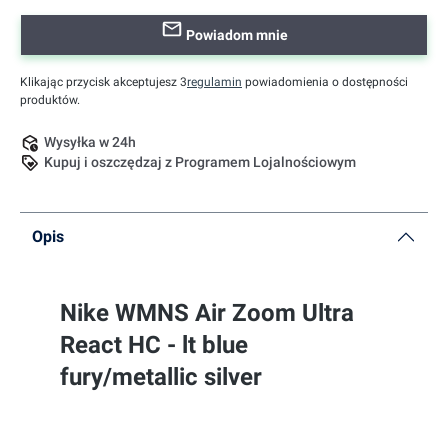
Powiadom mnie
Klikając przycisk akceptujesz 3
regulamin
powiadomienia o dostępności
produktów.
Wysyłka w 24h
Kupuj i oszczędzaj z Programem Lojalnościowym
Opis
Nike WMNS Air Zoom Ultra
React HC - lt blue
fury/metallic silver