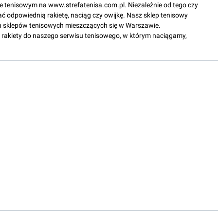
epie tenisowym na www.strefatenisa.com.pl. Niezależnie od tego czy
ać odpowiednią rakietę, naciąg czy owijkę. Nasz sklep tenisowy
 sklepów tenisowych mieszczących się w Warszawie.
rakiety do naszego serwisu tenisowego, w którym naciągamy,