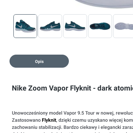
Opis
Nike Zoom Vapor Flyknit - dark atomic
Unowocześniony model Vapor 9.5 Tour w nowej, rewolucy
Zastosowano
Flyknit
, dzięki czemu uzyskano więcej komf
zachowaniu stabilizacji. Bardzo ciekawy i elegancki zaraz