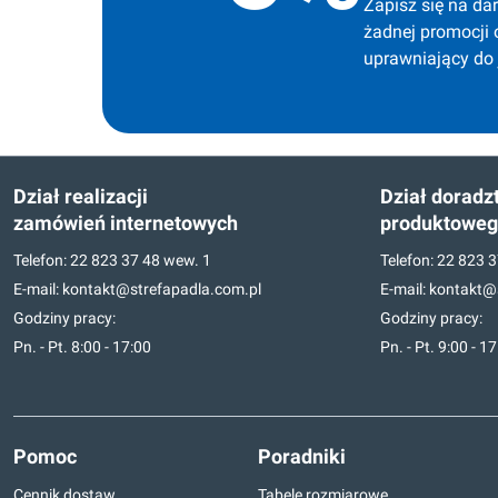
Zapisz się na dar
żadnej promocji 
uprawniający do
Dział realizacji
Dział doradz
zamówień internetowych
produktowe
Telefon:
22 823 37 48
wew. 1
Telefon:
22 823 3
E-mail:
kontakt@strefapadla.com.pl
E-mail:
kontakt@s
Godziny pracy:
Godziny pracy:
Pn. - Pt. 8:00 - 17:00
Pn. - Pt. 9:00 - 1
Pomoc
Poradniki
Cennik dostaw
Tabele rozmiarowe