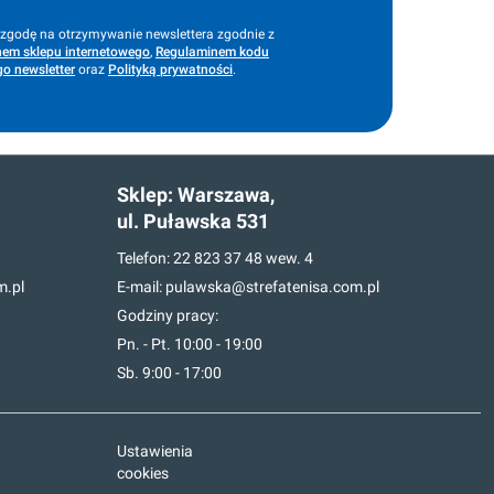
godę na otrzymywanie newslettera zgodnie z
em sklepu internetowego
,
Regulaminem kodu
o newsletter
oraz
Polityką prywatności
.
Sklep:
Warszawa,
ul. Puławska 531
Telefon:
22 823 37 48
wew. 4
m.pl
E-mail:
pulawska@strefatenisa.com.pl
Godziny pracy:
Pn. - Pt. 10:00 - 19:00
Sb. 9:00 - 17:00
Ustawienia
cookies