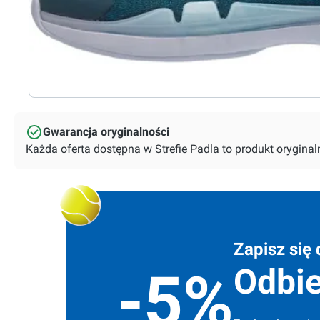
Gwarancja oryginalności
Każda oferta dostępna w Strefie Padla to produkt orygin
Zapisz się 
Odbie
-5%