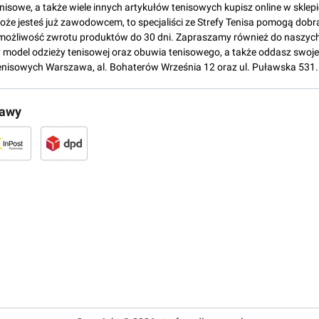
tenisowe, a także wiele innych artykułów tenisowych kupisz online w skl
może jesteś już zawodowcem, to specjaliści ze Strefy Tenisa pomogą dobr
możliwość zwrotu produktów do 30 dni. Zapraszamy również do naszych
del odzieży tenisowej oraz obuwia tenisowego, a także oddasz swoje 
enisowych Warszawa, al. Bohaterów Września 12 oraz ul. Puławska 531.
tawy