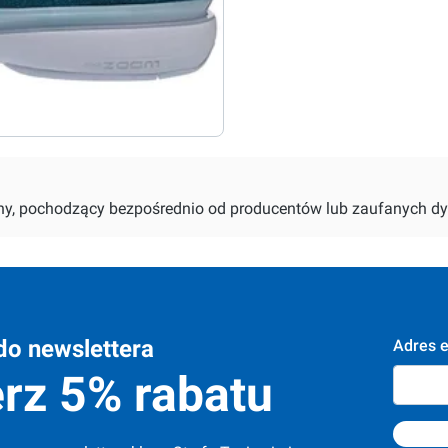
alny, pochodzący bezpośrednio od producentów lub zaufanych dy
do newslettera
Adres e
rz 5% rabatu