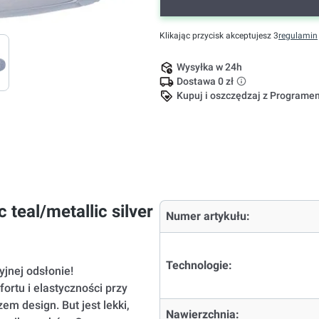
Klikając przycisk akceptujesz 3
regulamin
Wysyłka w 24h
Dostawa 0 zł
Kupuj i oszczędzaj z Program
 teal/metallic silver
Numer artykułu:
Technologie:
jnej odsłonie!
ortu i elastyczności przy
em design. But jest lekki,
Nawierzchnia: