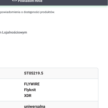
Powiadom mnie
powiadomienia o dostępności produktów.
em Lojalnościowym
ST05219.5
FLYWIRE
Flyknit
XDR
uniwersalna