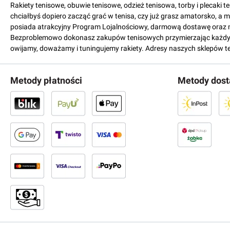
Rakiety tenisowe, obuwie tenisowe, odzież tenisowa, torby i plecaki 
chciałbyś dopiero zacząć grać w tenisa, czy już grasz amatorsko, a 
posiada atrakcyjny Program Lojalnościowy, darmową dostawę oraz 
Bezproblemowo dokonasz zakupów tenisowych przymierzając każdy mo
owijamy, doważamy i tuningujemy rakiety. Adresy naszych sklepów t
Metody płatności
Metody dos