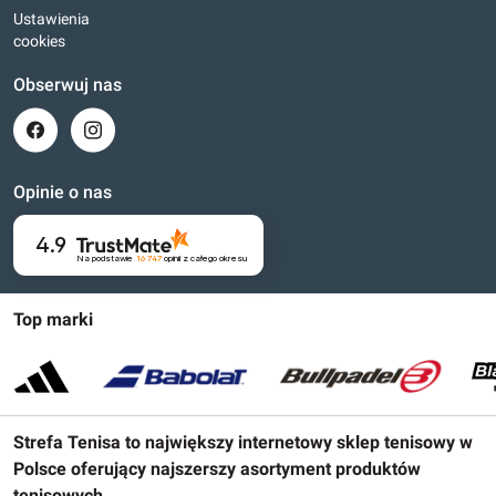
Ustawienia
cookies
Obserwuj nas
Opinie o nas
4.9
Na podstawie
16 747
opinii
z całego okresu
Top marki
Strefa Tenisa to największy internetowy sklep tenisowy w
Polsce oferujący najszerszy asortyment produktów
tenisowych.