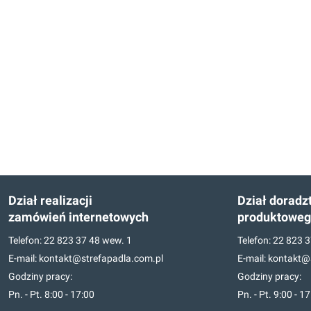
Dział realizacji
Dział doradz
zamówień internetowych
produktowe
Telefon:
22 823 37 48
wew. 1
Telefon:
22 823 3
E-mail:
kontakt@strefapadla.com.pl
E-mail:
kontakt@s
Godziny pracy:
Godziny pracy:
Pn. - Pt. 8:00 - 17:00
Pn. - Pt. 9:00 - 1