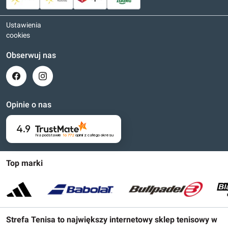
Ustawienia
cookies
Obserwuj nas
Opinie o nas
4.9
Na podstawie
16 772
opinii
z całego okresu
Top marki
Strefa Tenisa to największy internetowy sklep tenisowy w