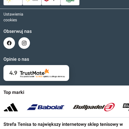
Ustawienia
cookies
Obserwuj nas
Opinie o nas
4.9
Na podstawie
16 803
opinii
z całego okresu
Top marki
Strefa Tenisa to największy internetowy sklep tenisowy w