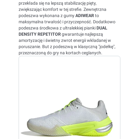
przekłada się na lepszą stabilizację pięty,
zwiększając komfort w tej strefie. Zewnętrzna
podeszwa wykonana z gumy
ADIWEAR
to
maksymalna trwałość i przyczepność. Dodatkowo
podeszwa środkowa z ultralekkiej pianki
DUAL
DENSITY REPETITOR
gwarantuje najlepszą
amortyzację i świetny zwrot energii wkładanej w
poruszanie.
But z podeszwą w klasyczną "jodełkę",
przeznaczoną do gry na kortach ceglanych.