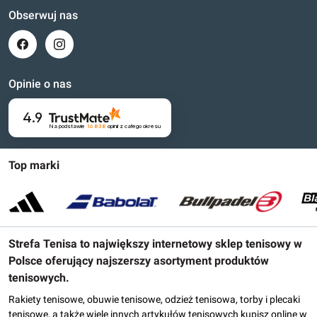
Obserwuj nas
Opinie o nas
4.9
Na podstawie
16 838
opinii
z całego okresu
Top marki
Strefa Tenisa to największy internetowy sklep tenisowy w
Polsce oferujący najszerszy asortyment produktów
tenisowych.
Rakiety tenisowe, obuwie tenisowe, odzież tenisowa, torby i plecaki
tenisowe, a także wiele innych artykułów tenisowych kupisz online w