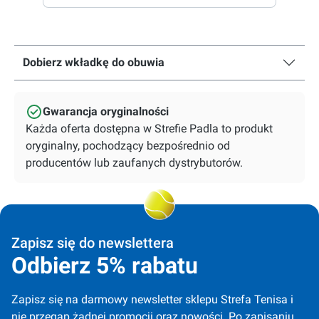
Dobierz wkładkę do obuwia
Gwarancja oryginalności
Każda oferta dostępna w Strefie Padla to produkt
oryginalny, pochodzący bezpośrednio od
producentów lub zaufanych dystrybutorów.
Zapisz się do newslettera
Odbierz 5% rabatu
Zapisz się na darmowy newsletter sklepu Strefa Tenisa i 
nie przegap żadnej promocji oraz nowości. Po zapisaniu 