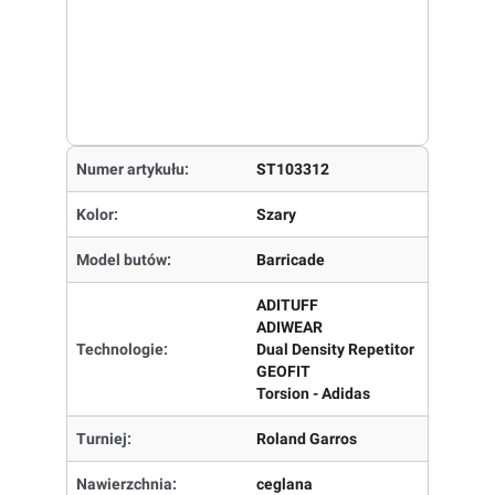
Numer artykułu:
ST103312
Kolor:
Szary
Model butów:
Barricade
ADITUFF
ADIWEAR
Technologie:
Dual Density Repetitor
GEOFIT
Torsion - Adidas
Turniej:
Roland Garros
Nawierzchnia:
ceglana