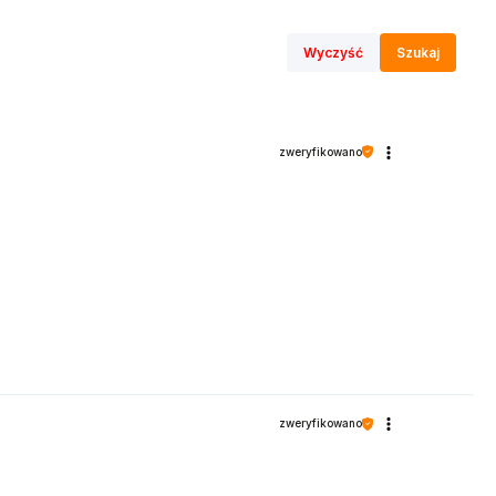
Wyczyść
Szukaj
zweryfikowano
zweryfikowano