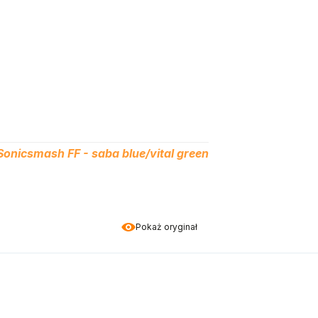
Sonicsmash FF - saba blue/vital green
Pokaż oryginał