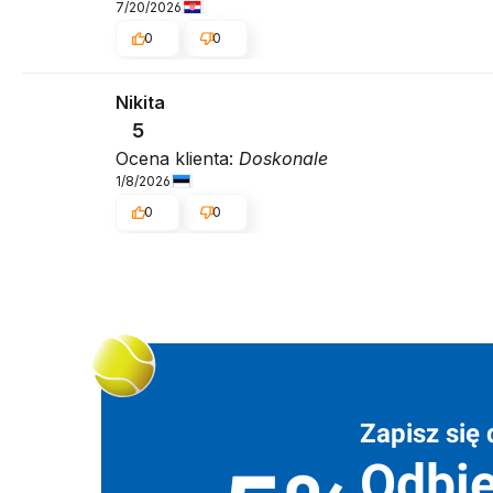
7/20/2026
0
0
Nikita
5
Ocena klienta:
Doskonale
1/8/2026
0
0
Zapisz się 
Odbie