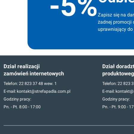
-5%
Zapisz się na dar
żadnej promocji 
uprawniający do
Dział realizacji
Dział doradz
zamówień internetowych
produktowe
Telefon:
22 823 37 48
wew. 1
Telefon:
22 823 3
E-mail:
kontakt@strefapadla.com.pl
E-mail:
kontakt@s
Godziny pracy:
Godziny pracy:
Pn. - Pt. 8:00 - 17:00
Pn. - Pt. 9:00 - 1