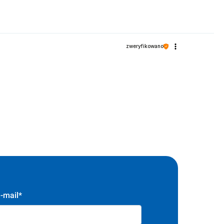
zweryfikowano
-mail*