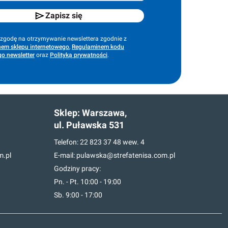
Zapisz się
godę na otrzymywanie newslettera zgodnie z
em sklepu internetowego
,
Regulaminem kodu
o newsletter
oraz
Polityką prywatności
.
Sklep:
Warszawa,
ul. Puławska 531
Telefon:
22 823 37 48
wew. 4
m.pl
E-mail:
pulawska@strefatenisa.com.pl
Godziny pracy:
Pn. - Pt. 10:00 - 19:00
Sb. 9:00 - 17:00