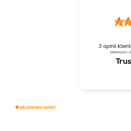
3
opinii klie
zebranych i 
Jak zbieramy opinie?