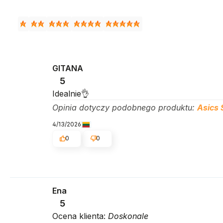
GITANA
5
Idealnie👌
Opinia dotyczy podobnego produktu:
Asics 
4/13/2026
0
0
Ena
5
Ocena klienta:
Doskonale