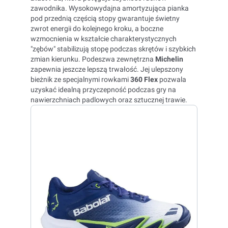
zawodnika. Wysokowydajna amortyzująca pianka
pod przednią częścią stopy gwarantuje świetny
zwrot energii do kolejnego kroku, a boczne
wzmocnienia w kształcie charakterystycznych
"zębów" stabilizują stopę podczas skrętów i szybkich
zmian kierunku. Podeszwa zewnętrzna
Michelin
zapewnia jeszcze lepszą trwałość. Jej ulepszony
bieżnik ze specjalnymi rowkami
360 Flex
pozwala
uzyskać idealną przyczepność podczas gry na
nawierzchniach padlowych oraz sztucznej trawie.