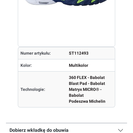
Numer artykułu:
ST112493
Kolor:
Multikolor
360 FLEX - Babolat
Blast Pad - Babolat
Technologie:
Matryx MICRO® -
Babolat
Podeszwa Michelin
Dobierz wkładkę do obuwia