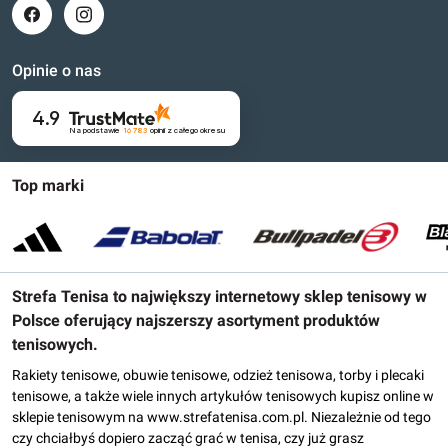
Opinie o nas
4.9
Na podstawie
16 783
opinii
z całego okresu
Top marki
Strefa Tenisa to największy internetowy sklep tenisowy w
Polsce oferujący najszerszy asortyment produktów
tenisowych.
Rakiety tenisowe, obuwie tenisowe, odzież tenisowa, torby i plecaki
tenisowe, a także wiele innych artykułów tenisowych kupisz online w
sklepie tenisowym na www.strefatenisa.com.pl. Niezależnie od tego
czy chciałbyś dopiero zacząć grać w tenisa, czy już grasz