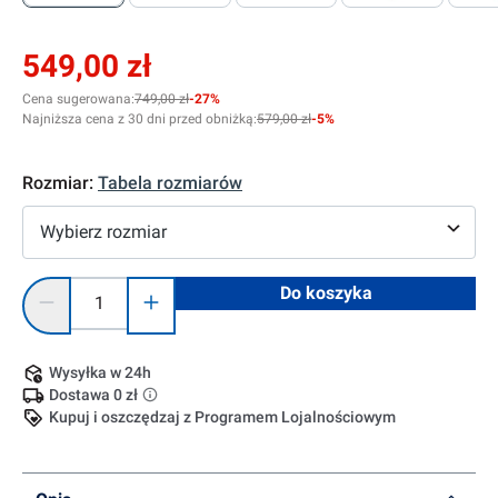
549,00 zł
Cena sugerowana:
749,00 zł
-27%
Najniższa cena z 30 dni przed obniżką:
579,00 zł
-5%
Rozmiar:
Tabela rozmiarów
Wybierz rozmiar
Ilość produktu: Wprowadź żądaną ilość lub użyj przycisków, 
Do koszyka
Wysyłka w 24h
Dostawa 0 zł
Kupuj i oszczędzaj z Programem Lojalnościowym