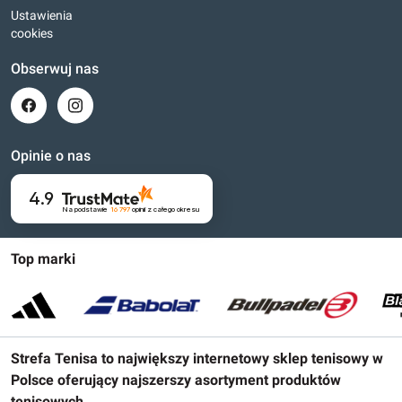
Ustawienia
cookies
Obserwuj nas
Opinie o nas
4.9
Na podstawie
16 797
opinii
z całego okresu
Top marki
Strefa Tenisa to największy internetowy sklep tenisowy w
Polsce oferujący najszerszy asortyment produktów
tenisowych.