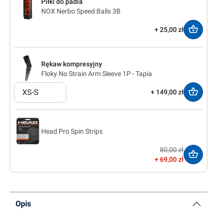
Piłki do padla
NOX Nerbo Speed Balls 3B
25,00 zł
Rękaw kompresyjny
Floky No Strain Arm Sleeve 1P - Tapia
XS-S
149,00 zł
Head Pro Spin Strips
80,00 zł
69,00 zł
Opis