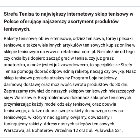
Strefa Tenisa to największy internetowy sklep tenisowy w
Polsce oferujący najszerszy asortyment produktów
tenisowych.
Rakiety tenisowe, obuwie tenisowe, odzież tenisowa, torby i plecaki
tenisowe, a także wiele innych artykułów tenisowych kupisz online w
sklepie tenisowym na www.strefatenisa.com.pl. Niezależnie od tego
czy chciałbyś dopiero zacząć grać w tenisa, czy już grasz
amatorsko, a może jesteś już zawodowcem, to specjaliści ze Strefy
Tenisa pomogą dobrać odpowiednią rakietę, naciąg czy owijkę. Nasz
sklep tenisowy posiada atrakcyjny Program Lojalnościowy,
darmową dostawę oraz możliwość zwrotu produktów do 30 dni.
Zapraszamy również do naszych sklepów tenisowych mieszczących
się w Warszawie. Bezproblemowo dokonasz zakupów tenisowych
przymierzając każdy model odzieży tenisowej oraz obuwia
tenisowego, a także oddasz swoje rakiety do naszego serwisu
tenisowego, w którym naciągamy, owijamy, doważamy i
tuningujemy rakiety. Adresy naszych sklepów tenisowych
Warszawa, al. Bohaterów Września 12 oraz ul. Puławska 531.