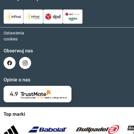
Ustawienia
cookies
Obserwuj nas
Opinie o nas
4.9
Na podstawie
16 786
opinii
z całego okresu
Top marki