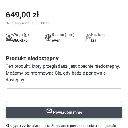
649,00 zł
Cena sugerowana:
869,00 zł
Waga (g):
Balans (mm):
Kształt:
360-375
even
łza
Produkt niedostępny
Ten produkt, który przeglądasz, jest obecnie niedostępny.
Możemy poinformować Cię, gdy będzie ponownie
dostępny.
Powiadom mnie
Klikając przycisk akceptujesz 3
regulamin
powiadomienia o dostępności