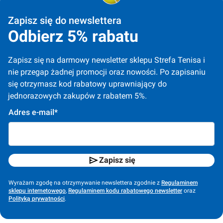
Zapisz się do newslettera
Odbierz 5% rabatu
Zapisz się na darmowy newsletter sklepu Strefa Tenisa i 
nie przegap żadnej promocji oraz nowości. Po zapisaniu 
się otrzymasz kod rabatowy uprawniający do 
jednorazowych zakupów z rabatem 5%.
Adres e-mail*
Zapisz się
Wyrażam zgodę na otrzymywanie newslettera zgodnie z
Regulaminem
sklepu internetowego
,
Regulaminem kodu rabatowego newsletter
oraz
Polityką prywatności
.