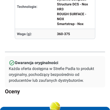
Structure DCS - Nox
Technologie:
HR3
ROUGH SURFACE -
NOX
Smartstrap - Nox
Waga (g):
360-375
Gwarancja oryginalności
Każda oferta dostępna w Strefie Padla to produkt
oryginalny, pochodzący bezpośrednio od
producentów lub zaufanych dystrybutorów.
Oceny