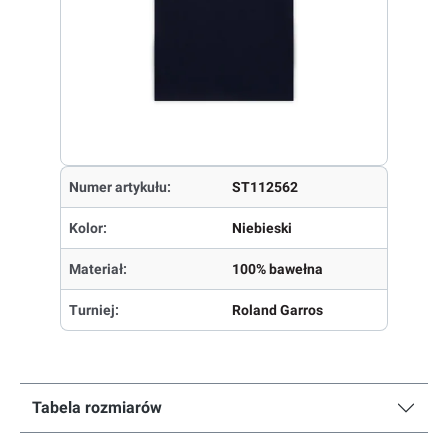
Numer artykułu:
ST112562
Kolor:
Niebieski
Materiał:
100% bawełna
Turniej:
Roland Garros
Tabela rozmiarów