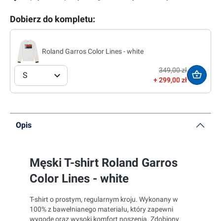
Dobierz do kompletu:
Roland Garros Color Lines - white
349,00 zł
S
299,00 zł
Opis
Męski T-shirt Roland Garros
Color Lines - white
T-shirt o prostym, regularnym kroju. Wykonany w
100% z bawełnianego materiału, który zapewni
wygodę oraz wysoki komfort noszenia. Zdobiony