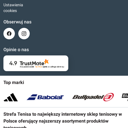
Ustawienia
cookies
Obserwuj nas
Opinie o nas
4.9
Na podstawie
16 744
opinii
z całego okresu
Top marki
Strefa Tenisa to największy internetowy sklep tenisowy w
Polsce oferujący najszerszy asortyment produktów
tenisowych.