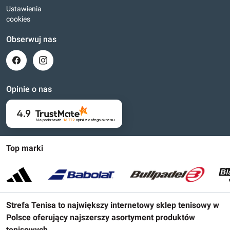
Ustawienia
cookies
Obserwuj nas
Opinie o nas
4.9
Na podstawie
16 772
opinii
z całego okresu
Top marki
Strefa Tenisa to największy internetowy sklep tenisowy w
Polsce oferujący najszerszy asortyment produktów
tenisowych.