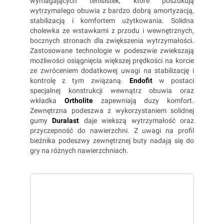
wymagających tenisistek, które poszukują
wytrzymałego obuwia z bardzo dobrą amortyzacją,
stabilizacją i komfortem użytkowania. Solidna
cholewka ze wstawkami z przodu i wewnętrznych,
bocznych stronach dla zwiększenia wytrzymałości.
Zastosowane technologie w podeszwie zwiekszają
możliwości osiągnięcia większej prędkości na korcie
ze zwróceniem dodatkowej uwagi na stabilizację i
kontrolę z tym związaną.
Endofit
w postaci
specjalnej konstrukcji wewnątrz obuwia oraz
wkładka
Ortholite
zapewniają duzy komfort.
Zewnętrzna podeszwa z wykorzystaniem solidnej
gumy
Duralast
daje wiekszą wytrzymałość oraz
przyczepność do nawierzchni. Z uwagi na profil
bieżnika podeszwy zewnętrznej buty nadają się do
gry na różnych nawierzchniach.