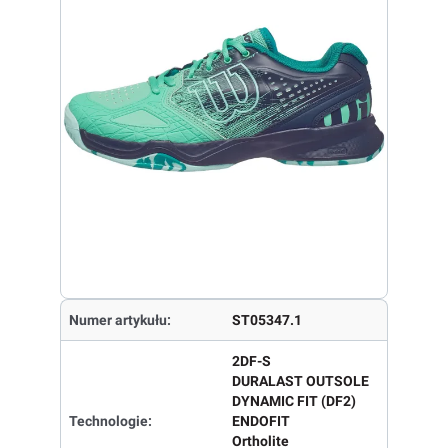
Numer artykułu:
ST05347.1
2DF-S
DURALAST OUTSOLE
DYNAMIC FIT (DF2)
Technologie:
ENDOFIT
Ortholite