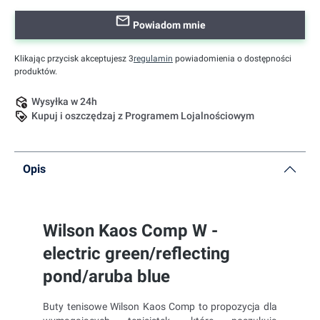
Powiadom mnie
Klikając przycisk akceptujesz 3
regulamin
powiadomienia o dostępności
produktów.
Wysyłka w 24h
Kupuj i oszczędzaj z Programem Lojalnościowym
Opis
Wilson Kaos Comp W -
electric green/reflecting
pond/aruba blue
Buty tenisowe Wilson Kaos Comp to propozycja dla