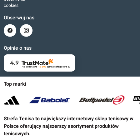
cookies
Obserwuj nas
Opinie o nas
4.9
Na podstawie
16 803
opinii
z całego okresu
Top marki
Strefa Tenisa to największy internetowy sklep tenisowy w
Polsce oferujący najszerszy asortyment produktów
tenisowych.