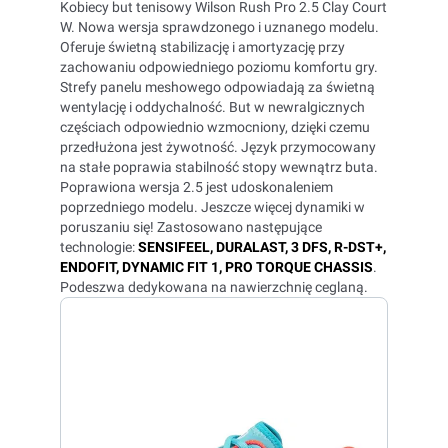
Kobiecy but tenisowy Wilson Rush Pro 2.5 Clay Court
W. Nowa wersja sprawdzonego i uznanego modelu.
Oferuje świetną stabilizację i amortyzację przy
zachowaniu odpowiedniego poziomu komfortu gry.
Strefy panelu meshowego odpowiadają za świetną
wentylację i oddychalność. But w newralgicznych
częściach odpowiednio wzmocniony, dzięki czemu
przedłużona jest żywotność. Język przymocowany
na stałe poprawia stabilność stopy wewnątrz buta.
Poprawiona wersja 2.5 jest udoskonaleniem
poprzedniego modelu. Jeszcze więcej dynamiki w
poruszaniu się! Zastosowano następujące
technologie:
SENSIFEEL, DURALAST, 3 DFS, R-DST+,
ENDOFIT, DYNAMIC FIT 1, PRO TORQUE CHASSIS
.
Podeszwa dedykowana na nawierzchnię ceglaną.