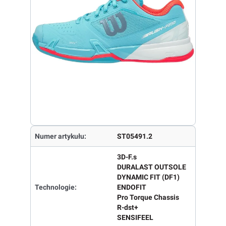
Numer artykułu:
ST05491.2
3D-F.s
DURALAST OUTSOLE
DYNAMIC FIT (DF1)
Technologie:
ENDOFIT
Pro Torque Chassis
R-dst+
SENSIFEEL