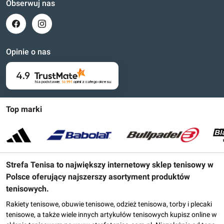
Obserwuj nas
Opinie o nas
4.9
Na podstawie
16 991
opinii
z całego okresu
Top marki
Strefa Tenisa to największy internetowy sklep tenisowy w
Polsce oferujący najszerszy asortyment produktów
tenisowych.
Rakiety tenisowe, obuwie tenisowe, odzież tenisowa, torby i plecaki
tenisowe, a także wiele innych artykułów tenisowych kupisz online w