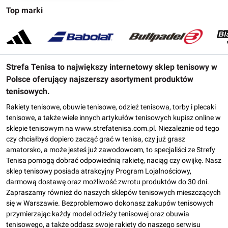
Top marki
Strefa Tenisa to największy internetowy sklep tenisowy w
Polsce oferujący najszerszy asortyment produktów
tenisowych.
Rakiety tenisowe, obuwie tenisowe, odzież tenisowa, torby i plecaki
tenisowe, a także wiele innych artykułów tenisowych kupisz online w
sklepie tenisowym na www.strefatenisa.com.pl. Niezależnie od tego
czy chciałbyś dopiero zacząć grać w tenisa, czy już grasz
amatorsko, a może jesteś już zawodowcem, to specjaliści ze Strefy
Tenisa pomogą dobrać odpowiednią rakietę, naciąg czy owijkę. Nasz
sklep tenisowy posiada atrakcyjny Program Lojalnościowy,
darmową dostawę oraz możliwość zwrotu produktów do 30 dni.
Zapraszamy również do naszych sklepów tenisowych mieszczących
się w Warszawie. Bezproblemowo dokonasz zakupów tenisowych
przymierzając każdy model odzieży tenisowej oraz obuwia
tenisowego, a także oddasz swoje rakiety do naszego serwisu