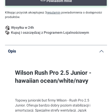
Powiadom mnie
Klikając przycisk akceptujesz 3
regulamin
powiadomienia o dostępności
produktów.
Wysyłka w 24h
Kupuj i oszczędzaj z Programem Lojalnościowym
Opis
Wilson Rush Pro 2.5 Junior -
hawaiian ocean/white/navy
Topowy juniorski but firmy Wilson - Rush Pro 2.5
Junior. Oferuja bardzo dobry poziom stabilizacji i
amortyzacji. Specjalne strefy wentylacji. Język