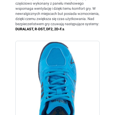
częściowo wykonany z panelu meshowego
wspomaga wentylację i dzięki temu komfort gry. W
newralgicznych miejscach but posiada wzmocnienia,
dzięki czemu zwiększa się czas użytkowania. Nad
bezpieczeństwem gry czuwają następujące systemy:
DURALAST, R-DST, DF2, 2D-F.s
.