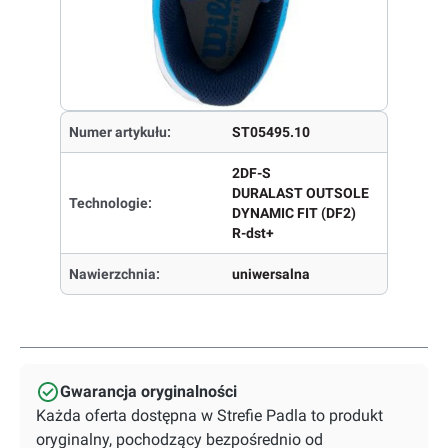
Numer artykułu:
ST05495.10
2DF-S
DURALAST OUTSOLE
Technologie:
DYNAMIC FIT (DF2)
R-dst+
Nawierzchnia:
uniwersalna
Gwarancja oryginalności
Każda oferta dostępna w Strefie Padla to produkt
oryginalny, pochodzący bezpośrednio od