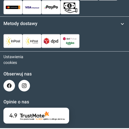
Metody dostawy
Ustawienia
cookies
Obserwuj nas
Opinie o nas
4.9
Na podstawie
16 803
opinii
z całego okresu