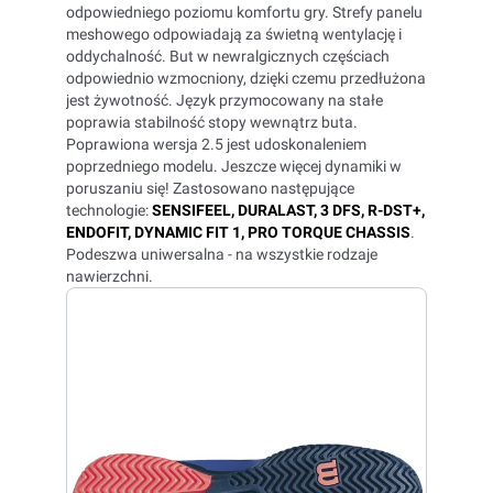
odpowiedniego poziomu komfortu gry. Strefy panelu
meshowego odpowiadają za świetną wentylację i
oddychalność. But w newralgicznych częściach
odpowiednio wzmocniony, dzięki czemu przedłużona
jest żywotność. Język przymocowany na stałe
poprawia stabilność stopy wewnątrz buta.
Poprawiona wersja 2.5 jest udoskonaleniem
poprzedniego modelu. Jeszcze więcej dynamiki w
poruszaniu się! Zastosowano następujące
technologie:
SENSIFEEL, DURALAST, 3 DFS, R-DST+,
ENDOFIT, DYNAMIC FIT 1, PRO TORQUE CHASSIS
.
Podeszwa uniwersalna - na wszystkie rodzaje
nawierzchni.