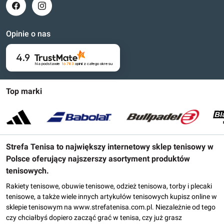
Opinie o nas
4.9
Na podstawie
16 783
opinii
z całego okresu
Top marki
Strefa Tenisa to największy internetowy sklep tenisowy w
Polsce oferujący najszerszy asortyment produktów
tenisowych.
Rakiety tenisowe, obuwie tenisowe, odzież tenisowa, torby i plecaki
tenisowe, a także wiele innych artykułów tenisowych kupisz online w
sklepie tenisowym na www.strefatenisa.com.pl. Niezależnie od tego
czy chciałbyś dopiero zacząć grać w tenisa, czy już grasz