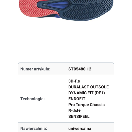
Numer artykułu:
ST05480.12
3D-F.s
DURALAST OUTSOLE
DYNAMIC FIT (DF1)
Technologie:
ENDOFIT
Pro Torque Chassis
R-dst+
SENSIFEEL
Nawierzchnia:
uniwersalna