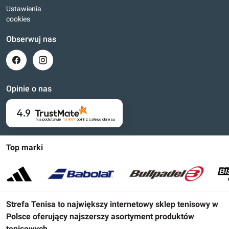
Ustawienia
cookies
Obserwuj nas
Opinie o nas
4.9
Na podstawie
16 804
opinii
z całego okresu
Top marki
Strefa Tenisa to największy internetowy sklep tenisowy w
Polsce oferujący najszerszy asortyment produktów
tenisowych.