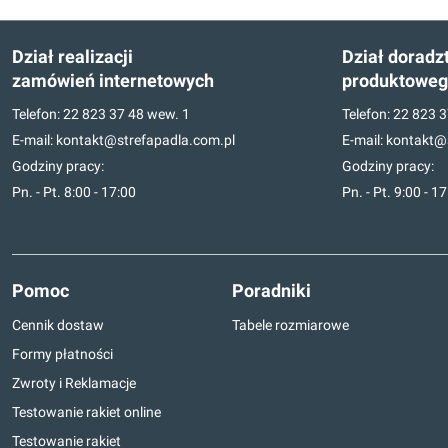
Dział realizacji
Dział doradz
zamówień internetowych
produktowe
Telefon:
22 823 37 48
wew. 1
Telefon:
22 823 3
E-mail:
kontakt@strefapadla.com.pl
E-mail:
kontakt@s
Godziny pracy:
Godziny pracy:
Pn. - Pt. 8:00 - 17:00
Pn. - Pt. 9:00 - 1
Pomoc
Poradniki
Cennik dostaw
Tabele rozmiarowe
Formy płatności
Zwroty i Reklamacje
Testowanie rakiet online
Testowanie rakiet