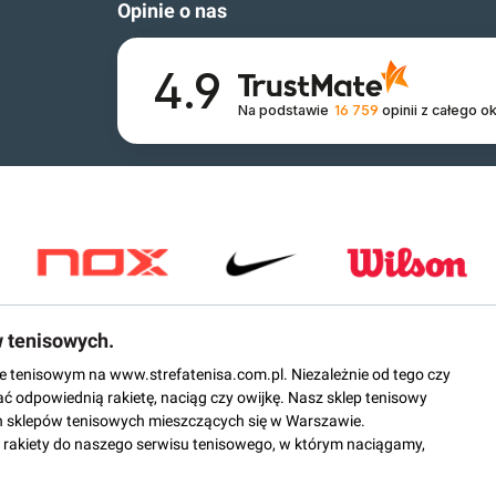
Opinie o nas
4.9
Na podstawie
16 759
opinii
z całego o
w tenisowych.
epie tenisowym na www.strefatenisa.com.pl. Niezależnie od tego czy
ać odpowiednią rakietę, naciąg czy owijkę. Nasz sklep tenisowy
 sklepów tenisowych mieszczących się w Warszawie.
rakiety do naszego serwisu tenisowego, w którym naciągamy,