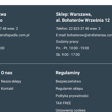
twa
Sklep:
Warszawa,
go
al. Bohaterów Września 12
7 48
wew. 2
Telefon:
22 823 37 48
wew. 3
trefapadla.com.pl
E-mail:
bohaterow@strefatenisa.co
Godziny pracy:
7:00
Pn. - Pt. 10:00 - 19:00
Sb. 9:00 - 17:00
O nas
Regulaminy
Nasze sklepy
Bezpieczeństwo
Kontakt
Regulamin sklepu
Polityka prywatności
TAX FREE
Ustawienia cookies