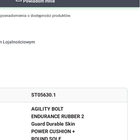
Powiadom mnie
powiadomienia o dostępności produktów.
em Lojalnościowym
ST05630.1
AGILITY BOLT
ENDURANCE RUBBER 2
Guard Durable Skin
POWER CUSHION +
ROUND SOLE