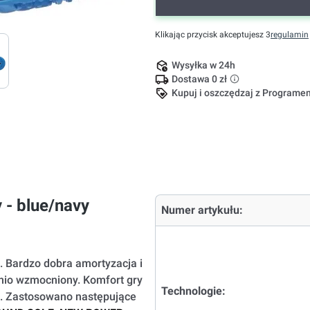
Klikając przycisk akceptujesz 3
regulamin
Wysyłka w 24h
Dostawa 0 zł
Kupuj i oszczędzaj z Program
 - blue/navy
Numer artykułu:
 Bardzo dobra amortyzacja i
dnio wzmocniony. Komfort gry
Technologie:
i. Zastosowano następujące