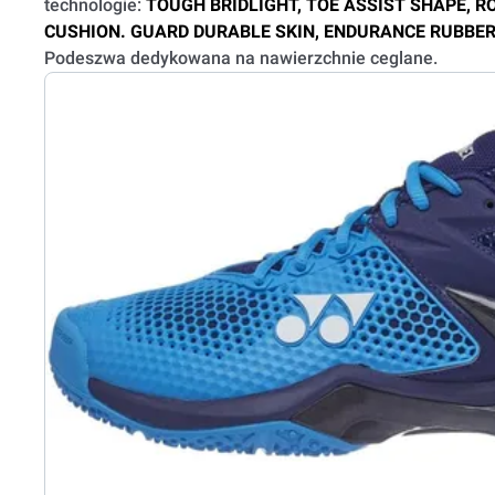
technologie:
TOUGH BRIDLIGHT, TOE ASSIST SHAPE, 
CUSHION. GUARD DURABLE SKIN, ENDURANCE RUBBER 
Podeszwa dedykowana na nawierzchnie ceglane.