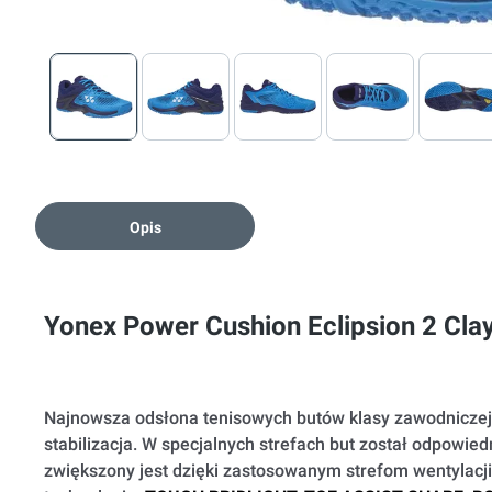
Opis
Yonex Power Cushion Eclipsion 2 Clay
Najnowsza odsłona tenisowych butów klasy zawodniczej.
stabilizacja. W specjalnych strefach but został odpowie
zwiększony jest dzięki zastosowanym strefom wentylacj