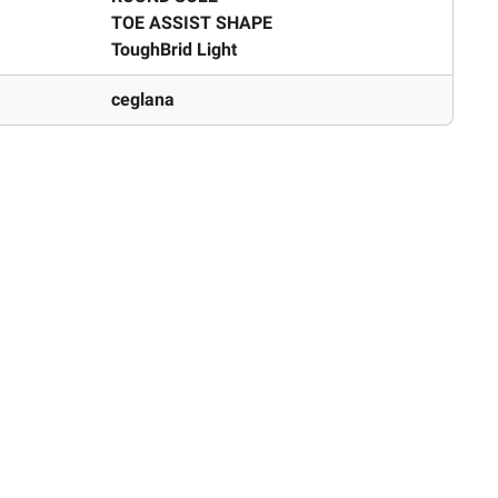
TOE ASSIST SHAPE
ToughBrid Light
ceglana