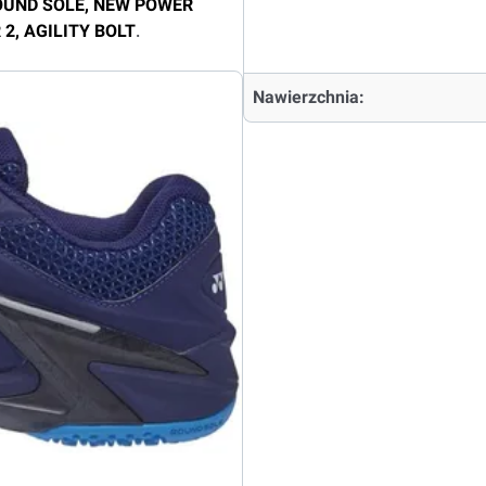
ROUND SOLE, NEW POWER
2, AGILITY BOLT
.
Nawierzchnia: