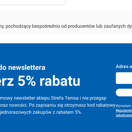
alny, pochodzący bezpośrednio od producentów lub zaufanych dy
do newslettera
Adres e
rz 5% rabatu
mowy newsletter sklepu Strefa Tenisa i nie przegap 
oraz nowości. Po zapisaniu się otrzymasz kod rabatowy 
Wyrażam z
Regulamin
 jednorazowych zakupów z rabatem 5%.
rabatoweg