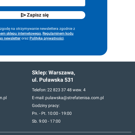
Zapisz się
godę na otrzymywanie newslettera zgodnie z
em sklepu internetowego
,
Regulaminem kodu
o newsletter
oraz
Polityką prywatności
.
Sklep:
Warszawa,
ul. Puławska 531
Telefon:
22 823 37 48
wew. 4
m.pl
E-mail:
pulawska@strefatenisa.com.pl
Godziny pracy:
Pn. - Pt. 10:00 - 19:00
Sb. 9:00 - 17:00