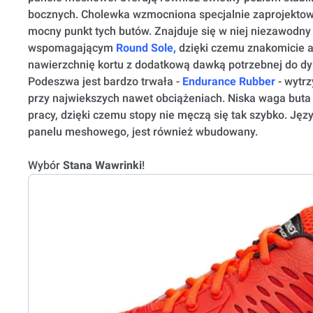
bocznych. Cholewka wzmocniona specjalnie zaprojekto
mocny punkt tych butów. Znajduje się w niej niezawodn
wspomagającym
Round Sole,
dzięki czemu znakomicie 
nawierzchnię kortu z dodatkową dawką potrzebnej do dy
Podeszwa jest bardzo trwała -
Endurance Rubber
- wytr
przy najwiekszych nawet obciążeniach. Niska waga but
pracy, dzięki czemu stopy nie męczą się tak szybko. Ję
panelu meshowego, jest również wbudowany.
Wybór
Stana Wawrinki
!