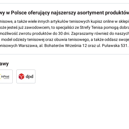
owy w Polsce oferujący najszerszy asortyment produktó
tenisowe, a także wiele innych artykułów tenisowych kupisz online w skl
może jesteś już zawodowcem, to specjaliści ze Strefy Tenisa pomogą dobr
możliwość zwrotu produktów do 30 dni. Zapraszamy również do naszych
del odzieży tenisowej oraz obuwia tenisowego, a także oddasz swoje 
enisowych Warszawa, al. Bohaterów Września 12 oraz ul. Puławska 531.
tawy