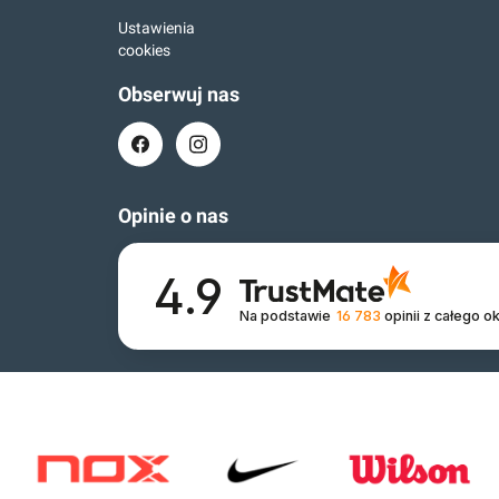
Ustawienia
cookies
Obserwuj nas
Opinie o nas
4.9
Na podstawie
16 783
opinii
z całego o