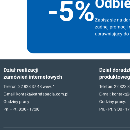
Odbie
-5%
Zapisz się na dar
żadnej promocji 
uprawniający do
Dział realizacji
Dział doradz
zamówień internetowych
produktowe
Telefon:
22 823 37 48
wew. 1
Telefon:
22 823 3
E-mail:
kontakt@strefapadla.com.pl
E-mail:
kontakt@s
Godziny pracy:
Godziny pracy:
Pn. - Pt. 8:00 - 17:00
Pn. - Pt. 9:00 - 1