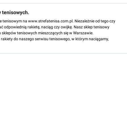
w tenisowych.
epie tenisowym na www.strefatenisa.com.pl. Niezależnie od tego czy
ać odpowiednią rakietę, naciąg czy owijkę. Nasz sklep tenisowy
 sklepów tenisowych mieszczących się w Warszawie.
rakiety do naszego serwisu tenisowego, w którym naciągamy,