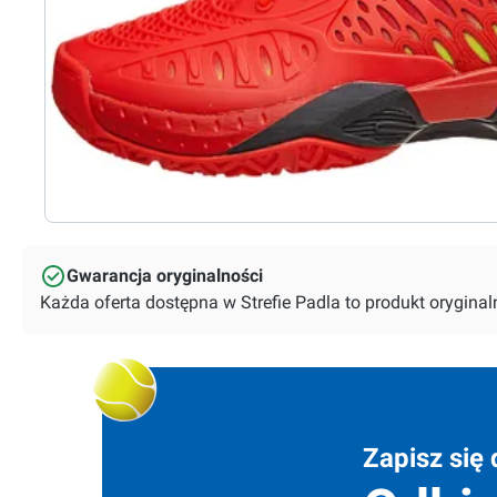
Gwarancja oryginalności
Każda oferta dostępna w Strefie Padla to produkt orygin
Zapisz się 