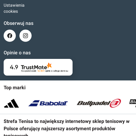
Ustawienia
cookies
Obserwuj nas
Opinie o nas
4.9
Na podstawie
16 801
opinii
z całego okresu
Top marki
Strefa Tenisa to największy internetowy sklep tenisowy w
Polsce oferujący najszerszy asortyment produktów
tenisowych.