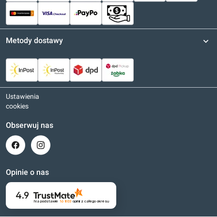
Metody dostawy
Ustawienia
cookies
Obserwuj nas
Opinie o nas
4.9
Na podstawie
16 803
opinii
z całego okresu