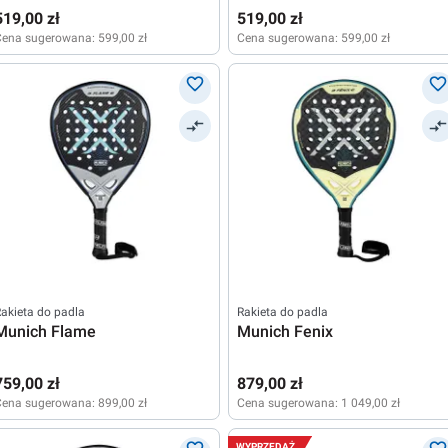
519,00 zł
519,00 zł
Cena sugerowana:
599,00 zł
Cena sugerowana:
599,00 zł
akieta do padla
Rakieta do padla
Munich Flame
Munich Fenix
759,00 zł
879,00 zł
Cena sugerowana:
899,00 zł
Cena sugerowana:
1 049,00 zł
WYPRZEDAŻ