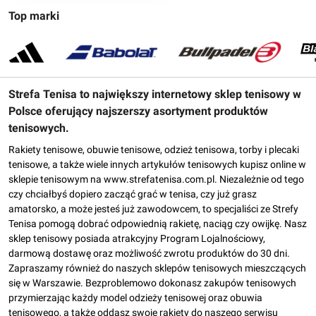
Top marki
Strefa Tenisa to największy internetowy sklep tenisowy w
Polsce oferujący najszerszy asortyment produktów
tenisowych.
Rakiety tenisowe, obuwie tenisowe, odzież tenisowa, torby i plecaki
tenisowe, a także wiele innych artykułów tenisowych kupisz online w
sklepie tenisowym na www.strefatenisa.com.pl. Niezależnie od tego
czy chciałbyś dopiero zacząć grać w tenisa, czy już grasz
amatorsko, a może jesteś już zawodowcem, to specjaliści ze Strefy
Tenisa pomogą dobrać odpowiednią rakietę, naciąg czy owijkę. Nasz
sklep tenisowy posiada atrakcyjny Program Lojalnościowy,
darmową dostawę oraz możliwość zwrotu produktów do 30 dni.
Zapraszamy również do naszych sklepów tenisowych mieszczących
się w Warszawie. Bezproblemowo dokonasz zakupów tenisowych
przymierzając każdy model odzieży tenisowej oraz obuwia
tenisowego, a także oddasz swoje rakiety do naszego serwisu