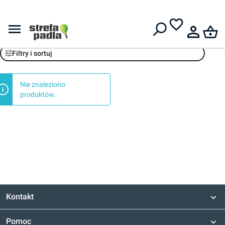
Darmowa dostawa od
399 zł
Tennis Zone
Filtry i sortuj
Nie znaleziono
produktów.
Kontakt
Pomoc