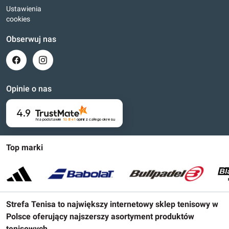
Ustawienia
cookies
Obserwuj nas
Opinie o nas
4.9
Na podstawie
16 841
opinii
z całego okresu
Top marki
Strefa Tenisa to największy internetowy sklep tenisowy w
Polsce oferujący najszerszy asortyment produktów
tenisowych.