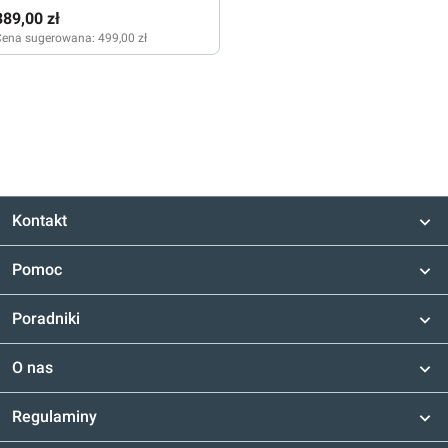
389,00 zł
Cena sugerowana:
499,00 zł
Kontakt
Pomoc
Poradniki
O nas
Regulaminy