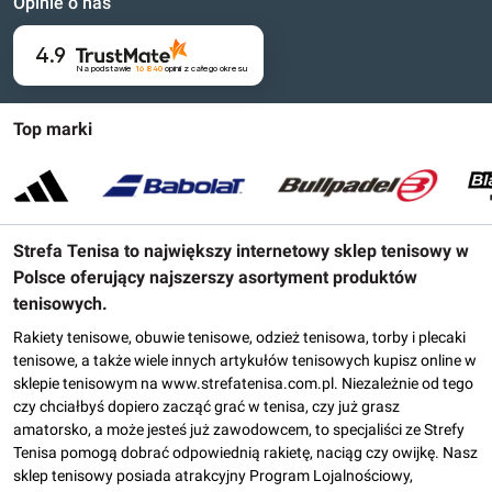
Opinie o nas
4.9
Na podstawie
16 840
opinii
z całego okresu
Top marki
Strefa Tenisa to największy internetowy sklep tenisowy w
Polsce oferujący najszerszy asortyment produktów
tenisowych.
Rakiety tenisowe, obuwie tenisowe, odzież tenisowa, torby i plecaki
tenisowe, a także wiele innych artykułów tenisowych kupisz online w
sklepie tenisowym na www.strefatenisa.com.pl. Niezależnie od tego
czy chciałbyś dopiero zacząć grać w tenisa, czy już grasz
amatorsko, a może jesteś już zawodowcem, to specjaliści ze Strefy
Tenisa pomogą dobrać odpowiednią rakietę, naciąg czy owijkę. Nasz
sklep tenisowy posiada atrakcyjny Program Lojalnościowy,