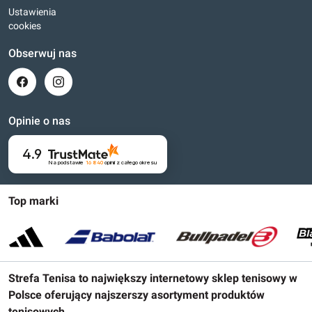
Ustawienia
cookies
Obserwuj nas
Opinie o nas
4.9
Na podstawie
16 840
opinii
z całego okresu
Top marki
Strefa Tenisa to największy internetowy sklep tenisowy w
Polsce oferujący najszerszy asortyment produktów
tenisowych.